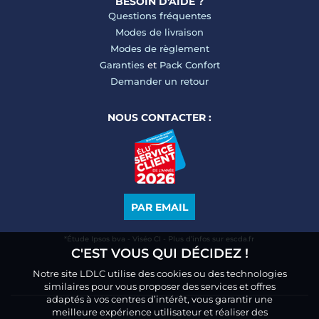
BESOIN D'AIDE ?
Questions fréquentes
Modes de livraison
Modes de règlement
Garanties
et
Pack Confort
Demander un retour
NOUS CONTACTER :
PAR EMAIL
*Étude Ipsos bva - Viséo CI - Plus d’infos sur escda.fr
C'EST VOUS QUI DÉCIDEZ !
Notre site LDLC utilise des cookies ou des technologies
similaires pour vous proposer des services et offres
adaptés à vos centres d’intérêt, vous garantir une
meilleure expérience utilisateur et réaliser des