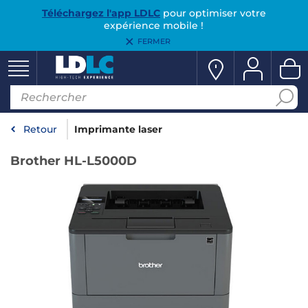
Téléchargez l'app LDLC
pour optimiser votre
expérience mobile !
FERMER
Retour
Imprimante laser
Brother HL-L5000D