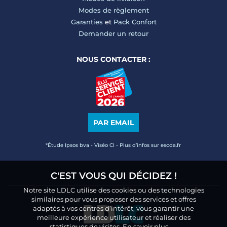
Modes de règlement
Garanties
et
Pack Confort
Demander un retour
NOUS CONTACTER :
PAR EMAIL
*Étude Ipsos bva - Viséo CI - Plus d’infos sur escda.fr
C'EST VOUS QUI DÉCIDEZ !
Notre site LDLC utilise des cookies ou des technologies
similaires pour vous proposer des services et offres
adaptés à vos centres d’intérêt, vous garantir une
meilleure expérience utilisateur et réaliser des
statistiques de visites.
En savoir plus.