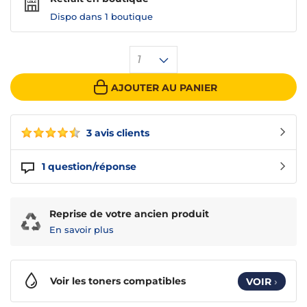
Dispo dans
1 boutique
1
AJOUTER AU PANIER
3 avis clients
1
question/réponse
Reprise de votre ancien produit
En savoir plus
Voir les toners compatibles
VOIR
›