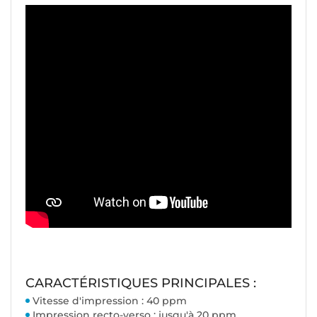
CARACTÉRISTIQUES PRINCIPALES :
Vitesse d'impression : 40 ppm
Impression recto-verso : jusqu'à 20 ppm