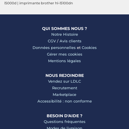
l5000d
|
imprimante brother hl-l5100dn
QUI SOMMES NOUS ?
Notre Histoire
CGV
/
Avis clients
Données personnelles
et
Cookies
Gérer mes cookies
Mentions légales
NOUS REJOINDRE
Vendez sur LDLC
Recrutement
Marketplace
Accessibilité : non conforme
BESOIN D'AIDE ?
Questions fréquentes
Modes de livraison