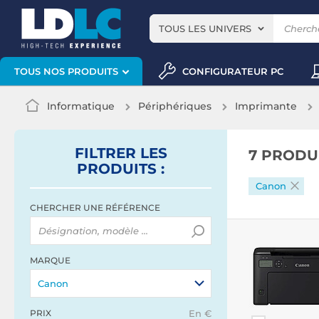
TOUS LES UNIVERS
CONFIGURATEUR PC
TOUS NOS PRODUITS
Informatique
Périphériques
Imprimante
FILTRER
LES
7 PRODU
PRODUITS
:
Canon
CHERCHER UNE RÉFÉRENCE
MARQUE
Canon
PRIX
En €