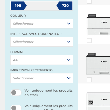
199
730
COULEUR
Sélectionner
INTERFACE AVEC L'ORDINATEUR
Sélectionner
FORMAT
A4
IMPRESSION RECTO/VERSO
Sélectionner
Voir uniquement les produits
en stock
Voir uniquement les produits