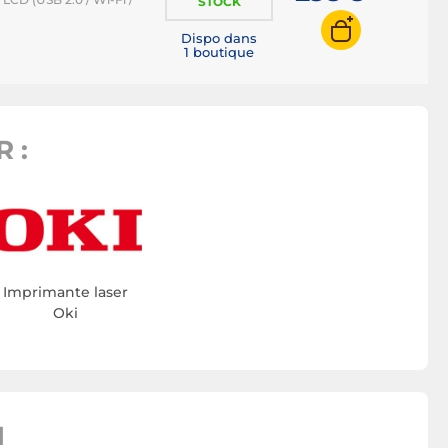
STOCK
Dispo dans
1 boutique
 :
Imprimante laser
Oki
N