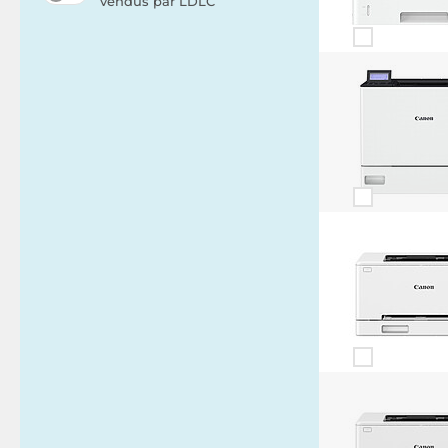
vendus par LDLC