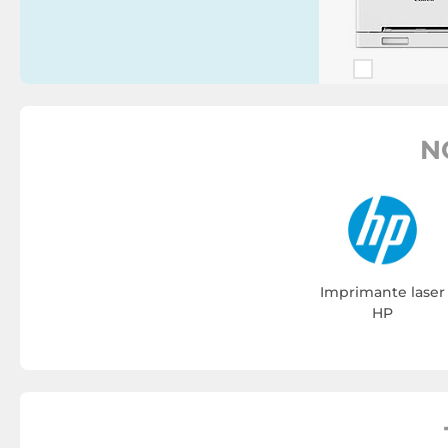
N
Imprimante laser
HP