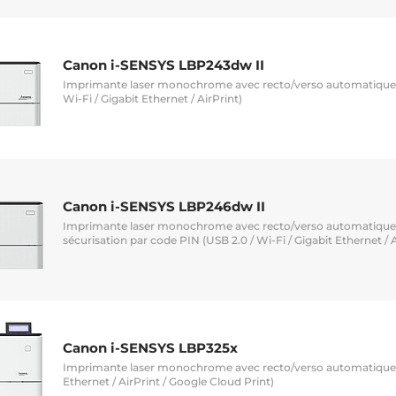
Canon i-SENSYS LBP243dw II
Imprimante laser monochrome avec recto/verso automatique, 
Wi-Fi / Gigabit Ethernet / AirPrint)
Canon i-SENSYS LBP246dw II
Imprimante laser monochrome avec recto/verso automatique,
sécurisation par code PIN (USB 2.0 / Wi-Fi / Gigabit Ethernet / A
Canon i-SENSYS LBP325x
Imprimante laser monochrome avec recto/verso automatique (
Ethernet / AirPrint / Google Cloud Print)