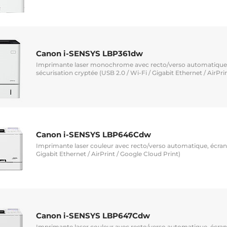
Canon i-SENSYS LBP361dw
Imprimante laser monochrome avec recto/verso automatique,
sécurisation cryptée (USB 2.0 / Wi-Fi / Gigabit Ethernet / AirPri
Canon i-SENSYS LBP646Cdw
Imprimante laser couleur avec recto/verso automatique, écran 
Gigabit Ethernet / AirPrint / Google Cloud Print)
Canon i-SENSYS LBP647Cdw
Imprimante laser couleur avec recto/verso automatique, écran 