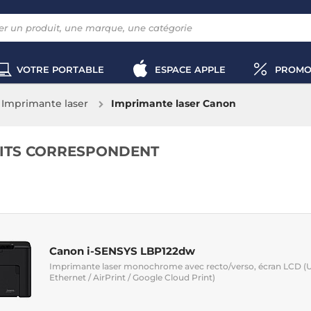
VOTRE PORTABLE
ESPACE APPLE
PROMO
Imprimante laser
Imprimante laser Canon
ITS CORRESPONDENT
Canon i-SENSYS LBP122dw
Imprimante laser monochrome avec recto/verso, écran LCD (USB
Ethernet / AirPrint / Google Cloud Print)