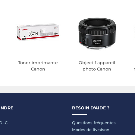
Toner imprimante
Objectif appareil
Canon
photo Canon
INDRE
BESOIN D'AIDE ?
LDLC
Questions fréquentes
Modes de livraison