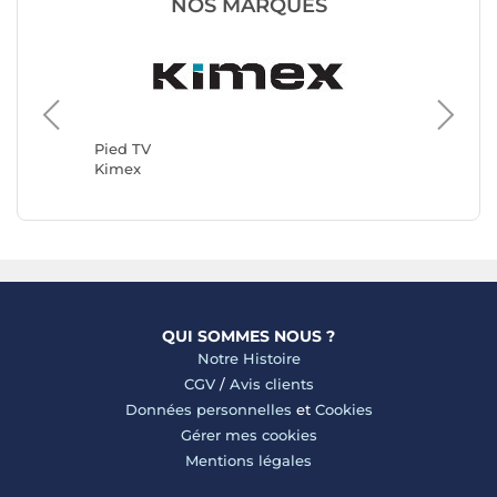
NOS MARQUES
Pied TV
Pied TV
Kimex
ERARD 
QUI SOMMES NOUS ?
Notre Histoire
CGV
/
Avis clients
Données personnelles
et
Cookies
Gérer mes cookies
Mentions légales