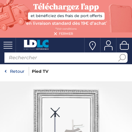
FERMER
Retour
Pied TV