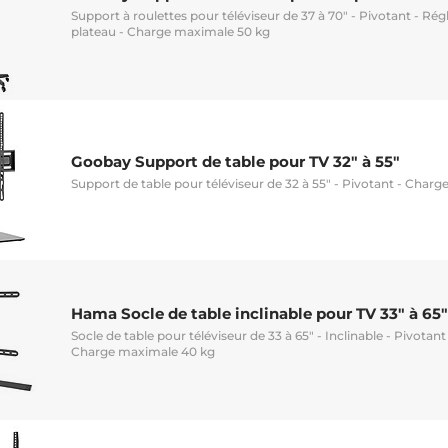
Support à roulettes pour téléviseur de 37 à 70" - Pivotant - Rég
plateau - Charge maximale 50 kg
Goobay Support de table pour TV 32" à 55"
Support de table pour téléviseur de 32 à 55" - Pivotant - Char
Hama Socle de table inclinable pour TV 33" à 65"
Socle de table pour téléviseur de 33 à 65" - Inclinable - Pivotant
Charge maximale 40 kg