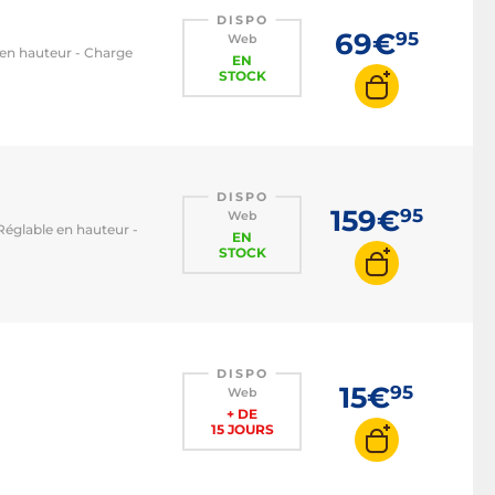
DISPO
69€
95
Web
e en hauteur - Charge
EN
STOCK
DISPO
159€
95
Web
 Réglable en hauteur -
EN
STOCK
DISPO
15€
95
Web
+ DE
15 JOURS