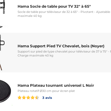
Hama Socle de table pour TV 32" à 65"
Socle de table pour téléviseur de 32 à 65" - Pivotant - Ajustabl
maximale 40 kg
Hama Support Pied TV Chevalet, bois (Noyer)
Support sur pied de type chevalet pour téléviseur de 37 à 75" -
Charge maximale 40 kg
Hama Plateau tournant universel L Noir
Plateau rotatif Ø30 cm pour écran plat
3 avis