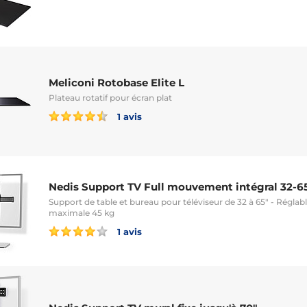
Meliconi Rotobase Elite L
Plateau rotatif pour écran plat
1 avis
Nedis Support TV Full mouvement intégral 32-6
Support de table et bureau pour téléviseur de 32 à 65" - Réglab
maximale 45 kg
1 avis