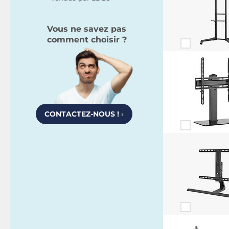
Vous ne savez pas
comment choisir ?
CONTACTEZ-NOUS !
›