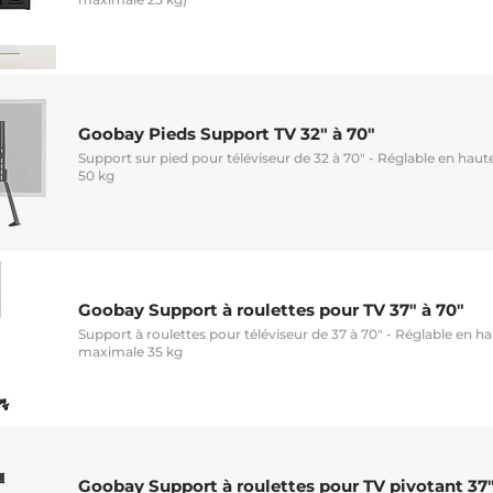
Goobay Pieds Support TV 32" à 70"
Support sur pied pour téléviseur de 32 à 70" - Réglable en ha
50 kg
Goobay Support à roulettes pour TV 37" à 70"
Support à roulettes pour téléviseur de 37 à 70" - Réglable en h
maximale 35 kg
Goobay Support à roulettes pour TV pivotant 37"