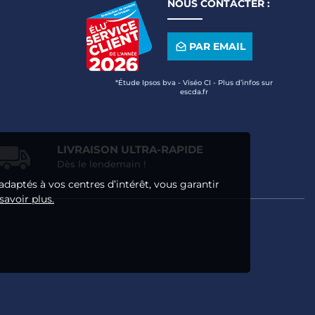
NOUS CONTACTER :
PAR EMAIL
*Étude Ipsos bva - Viséo CI - Plus d’infos sur
escda.fr
LIVRAISON ULTRA-RAPIDE
Dès le lendemain !
adaptés à vos centres d’intérêt, vous garantir
savoir plus.