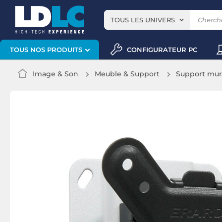
TOUS LES UNIVERS
CONFIGURATEUR PC
TOUS NOS PRODUITS
Image & Son
Meuble & Support
Support mur