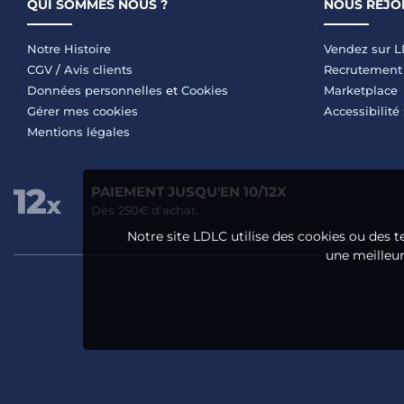
QUI SOMMES NOUS ?
NOUS REJO
Notre Histoire
Vendez sur 
CGV
/
Avis clients
Recrutement
Données personnelles
et
Cookies
Marketplace
Gérer mes cookies
Accessibilité
Mentions légales
PAIEMENT JUSQU'EN 10/12X
Dès 250€ d'achat.
Notre site LDLC utilise des cookies ou des t
une meilleure