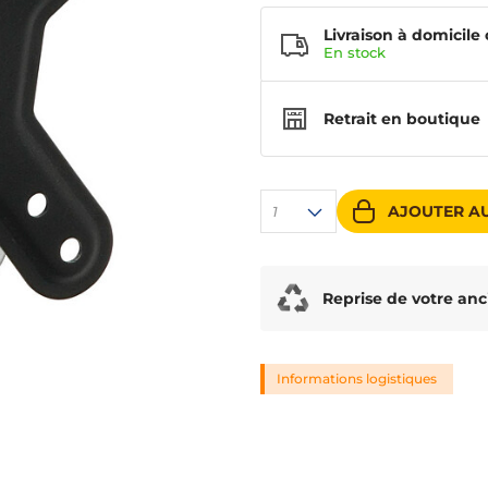
Livraison à domicile 
En
stock
Retrait en boutique
AJOUTER AU
1
Reprise de votre anc
Informations logistiques