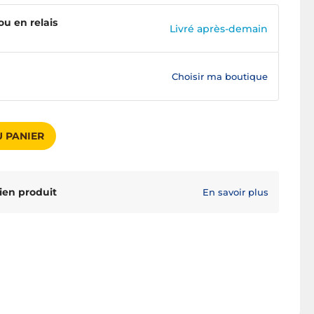
ou en relais
Livré après-demain
Choisir ma boutique
 PANIER
ien produit
En savoir plus