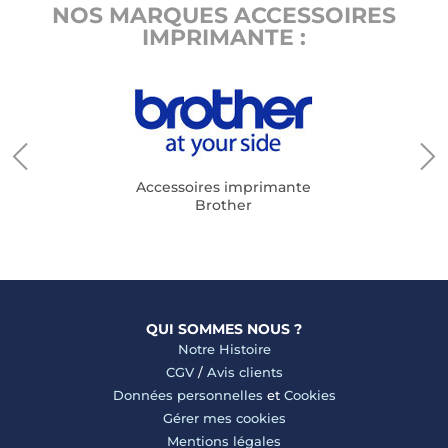
NOS MARQUES ACCESSOIRES
IMPRIMANTE :
Accessoires imprimante
Brother
QUI SOMMES NOUS ?
Notre Histoire
CGV
/
Avis clients
Données personnelles
et
Cookies
Gérer mes cookies
Mentions légales