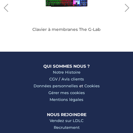
Clavier à membranes The G-Lab
QUI SOMMES NOUS ?
Notre Histoire
CGV
/
Avis clients
Données personnelles
et
Cookies
Gérer mes cookies
Mentions légales
NOUS REJOINDRE
Vendez sur LDLC
Recrutement