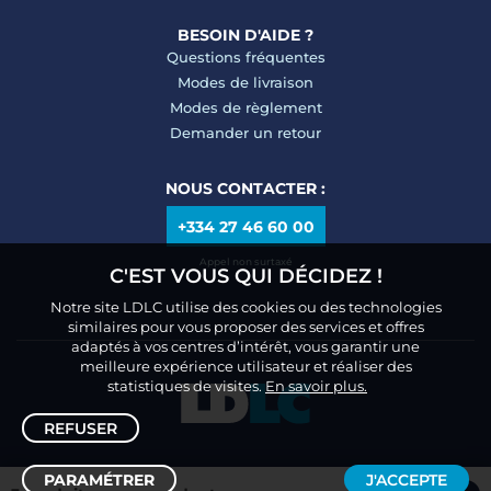
BESOIN D'AIDE ?
Questions fréquentes
Modes de livraison
Modes de règlement
Demander un retour
NOUS CONTACTER :
+334 27 46 60 00
Appel non surtaxé
C'EST VOUS QUI DÉCIDEZ !
Notre site LDLC utilise des cookies ou des technologies
similaires pour vous proposer des services et offres
adaptés à vos centres d’intérêt, vous garantir une
meilleure expérience utilisateur et réaliser des
statistiques de visites.
En savoir plus.
REFUSER
PARAMÉTRER
J'ACCEPTE