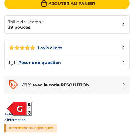
AJOUTER AU PANIER
Taille de l'écran :
39 pouces
1 avis client
Poser une question
-10% avec le code RESOLUTION
Fiche
d'information
Informations logistiques