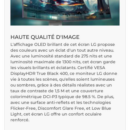
HAUTE QUALITÉ D'IMAGE
L'affichage OLED brillant de cet écran LG propose
des couleurs avec un éclat d'un tout autre niveau.
Avec une luminosité standard de 275 nits et une
luminosité maximale de 1300 nits, cet écran garde
les visuels brillants et éclatants. Certifié VESA
DisplayHDR True Black 400, ce moniteur LG donne
vie à toutes les scènes, qu'elles soient lumineuses
ou sombres, grâce à des détails réalistes avec un
taux de contraste de 1,5 M et une couverture
colorimétrique DCI-P3 typique de 98.5 %. De plus,
avec une surface anti-reflets et les technologies
Flicker-Free, Discomfort Glare Free, et Low Blue
Light, cet écran LG offre un confort oculaire
renforcé.