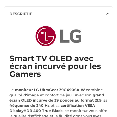
DESCRIPTIF
Smart TV OLED avec
écran incurvé pour les
Gamers
Le
moniteur LG UltraGear 39GX90SA-W
combine
qualité d'image et confort de jeu ! Avec son
grand
écran OLED incurvé de 39 pouces au format 21:9
, sa
fréquence de 240 Hz
et sa
certification VESA
DisplayHDR 400 True Black
, ce moniteur vous offre
la qualité d'affichage et la fluidité dont vous avez