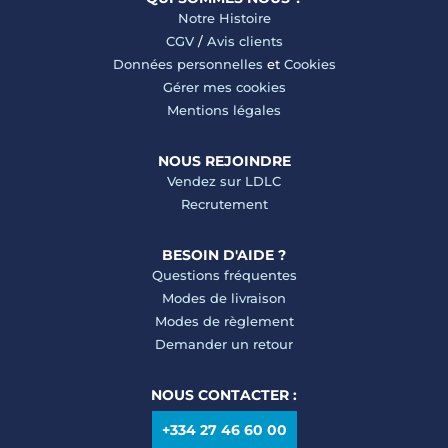
Notre Histoire
CGV
/
Avis clients
Données personnelles
et
Cookies
Gérer mes cookies
Mentions légales
NOUS REJOINDRE
Vendez sur LDLC
Recrutement
BESOIN D'AIDE ?
Questions fréquentes
Modes de livraison
Modes de règlement
Demander un retour
NOUS CONTACTER :
+334 27 46 60 00