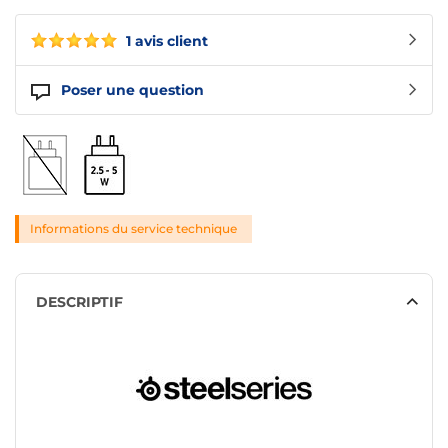
1 avis client
Poser une question
Informations du service technique
DESCRIPTIF