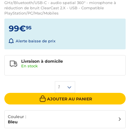
GHz/Bluetooth/USB-C - audio spatial 360° - microphone à
réduction de bruit ClearCast 2.X - USB - Compatible
PlayStation/PC/Mac/Mobiles
99€
95
Alerte baisse de prix
Livraison à domicile
En
stock
1
AJOUTER AU PANIER
Couleur :
Bleu