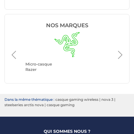
NOS MARQUES
Micro-c
Logitec
Micro-casque
Razer
Dans la même thématique :
casque gaming wireless
|
nova 3
|
steelseries arctis nova
|
casque gaming
QUI SOMMES NOUS ?