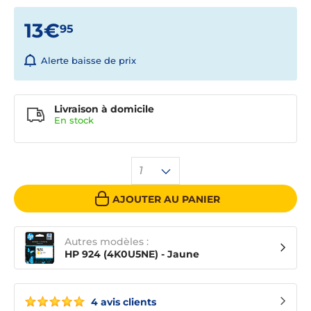
13€
95
Alerte baisse de prix
Livraison à domicile
En
stock
1
AJOUTER AU PANIER
Autres modèles :
HP 924 (4K0U5NE) - Jaune
4 avis clients