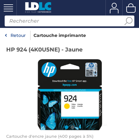
Retour
Cartouche imprimante
HP 924 (4K0U5NE) - Jaune
Cartouche d'encre jaune (400 pages à 5%)