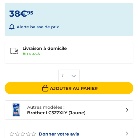
38€
95
Alerte baisse de prix
Livraison à domicile
En
stock
1
AJOUTER AU PANIER
Autres modèles :
Brother LC527XLY (Jaune)
Donner votre avis