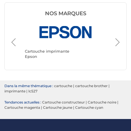
NOS MARQUES
Cartouc
Canon
Cartouche imprimante
Epson
Dans la même thématique :
cartouche
|
cartouche brother
|
imprimante
|
lc527
Tendances actuelles :
Cartouche constructeur
|
Cartouche noire
|
Cartouche magenta
|
Cartouche jaune
|
Cartouche cyan