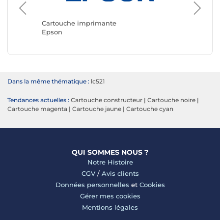
Cartouc
Canon
Cartouche imprimante
Epson
Dans la même thématique :
lc521
Tendances actuelles :
Cartouche constructeur
|
Cartouche noire
|
Cartouche magenta
|
Cartouche jaune
|
Cartouche cyan
QUI SOMMES NOUS ?
Notre Histoire
CGV
/
Avis clients
Données personnelles
et
Cookies
Gérer mes cookies
Mentions légales