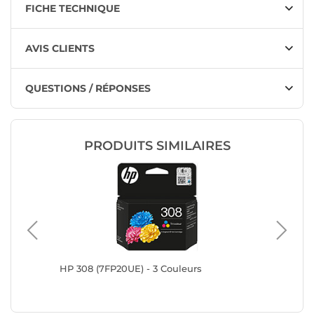
FICHE TECHNIQUE
AVIS CLIENTS
QUESTIONS / RÉPONSES
PRODUITS SIMILAIRES
HP 308 (7FP20UE) - 3 Couleurs
HP 302X