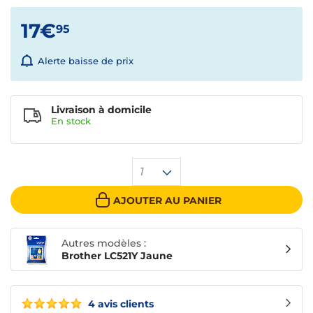
17€
95
Alerte baisse de prix
Livraison à domicile
En
stock
1
AJOUTER AU PANIER
Autres modèles :
Brother LC521Y Jaune
4 avis clients