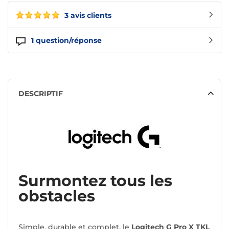
3 avis clients
1
question/réponse
DESCRIPTIF
Surmontez tous les
obstacles
Simple, durable et complet, le
Logitech G Pro X TKL