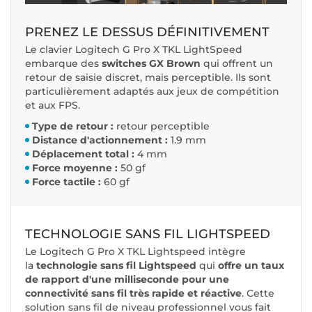
PRENEZ LE DESSUS DÉFINITIVEMENT
Le clavier Logitech G Pro X TKL LightSpeed
embarque des
switches GX Brown
qui offrent un
retour de saisie discret, mais perceptible. Ils sont
particulièrement adaptés aux jeux de compétition
et aux FPS.
Type de retour :
retour perceptible
Distance d'actionnement :
1.9 mm
Déplacement total :
4 mm
Force moyenne :
50 gf
Force tactile :
60 gf
TECHNOLOGIE SANS FIL LIGHTSPEED
Le Logitech G Pro X TKL Lightspeed intègre
la
technologie sans fil Lightspeed
qui
offre un taux
de rapport d'une milliseconde pour une
connectivité sans fil très rapide et réactive
. Cette
solution sans fil de niveau professionnel vous fait