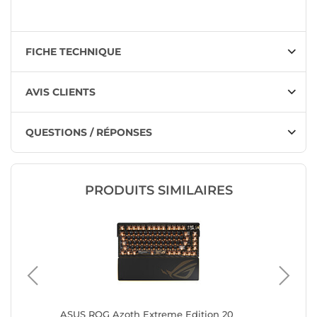
FICHE TECHNIQUE
AVIS CLIENTS
QUESTIONS / RÉPONSES
PRODUITS SIMILAIRES
ASUS ROG Azoth Extreme Edition 20
ASUS RO