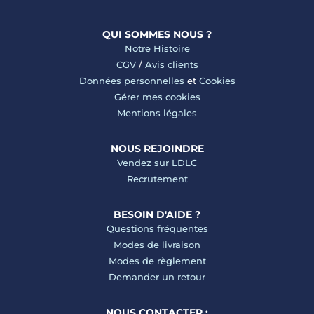
QUI SOMMES NOUS ?
Notre Histoire
CGV
/
Avis clients
Données personnelles
et
Cookies
Gérer mes cookies
Mentions légales
NOUS REJOINDRE
Vendez sur LDLC
Recrutement
BESOIN D'AIDE ?
Questions fréquentes
Modes de livraison
Modes de règlement
Demander un retour
NOUS CONTACTER :