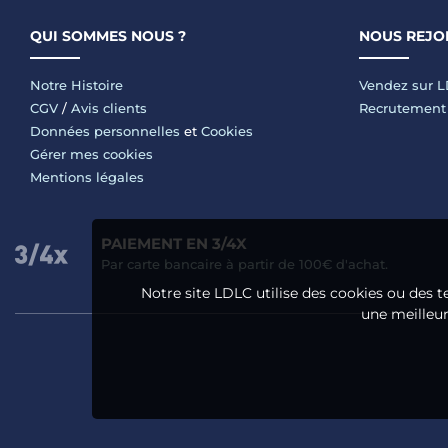
QUI SOMMES NOUS ?
NOUS REJO
Notre Histoire
Vendez sur 
CGV
/
Avis clients
Recrutement
Données personnelles
et
Cookies
Gérer mes cookies
Mentions légales
PAIEMENT EN 3/4X
Par carte bancaire à partir de 100€ d'achat.
Notre site LDLC utilise des cookies ou des t
une meilleure