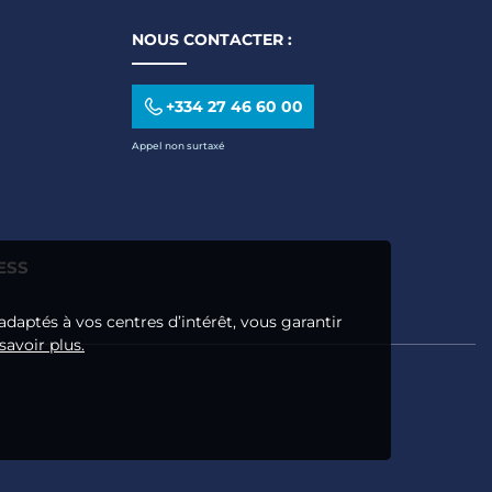
NOUS CONTACTER :
+334 27 46 60 00
Appel non surtaxé
ESS
adaptés à vos centres d’intérêt, vous garantir
savoir plus.