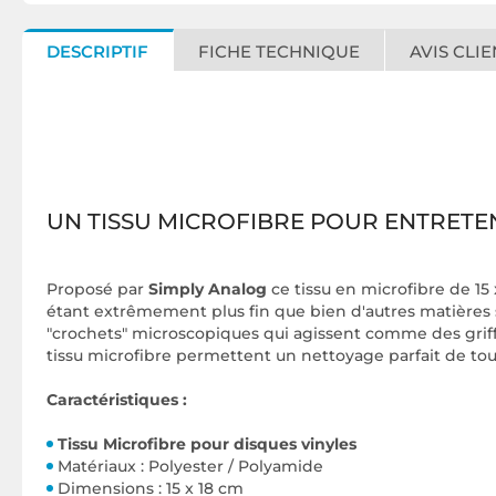
DESCRIPTIF
FICHE TECHNIQUE
AVIS CLIE
UN TISSU MICROFIBRE POUR ENTRETEN
Proposé par
Simply Analog
ce tissu en microfibre de 15
étant extrêmement plus fin que bien d'autres matières s
"crochets" microscopiques qui agissent comme des griffe
tissu microfibre permettent un nettoyage parfait de tout
Caractéristiques :
Tissu Microfibre pour disques vinyles
Matériaux : Polyester / Polyamide
Dimensions : 15 x 18 cm