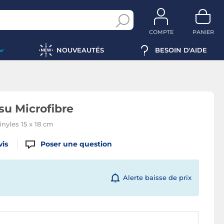
COMPTE
PANIER
NOUVEAUTÉS
BESOIN D'AIDE
su Microfibre
inyles 15 x 18 cm
vis
Poser une question
Alerte baisse de prix