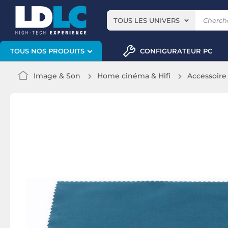
TOUS LES UNIVERS
CONFIGURATEUR PC
TOUS NOS PRODUITS
Image & Son
Home cinéma & Hifi
Accessoire 