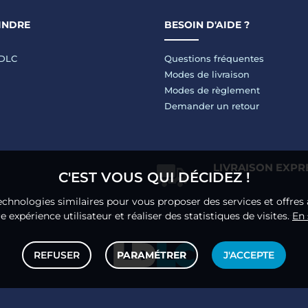
INDRE
BESOIN D'AIDE ?
LDLC
Questions fréquentes
Modes de livraison
Modes de règlement
Demander un retour
LIVRAISON EXPR
C'EST VOUS QUI DÉCIDEZ !
echnologies similaires pour vous proposer des services et offres 
 expérience utilisateur et réaliser des statistiques de visites.
En 
REFUSER
PARAMÉTRER
J'ACCEPTE