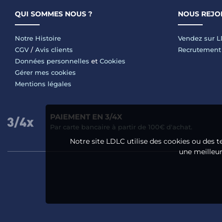
QUI SOMMES NOUS ?
NOUS REJO
Notre Histoire
Vendez sur 
CGV
/
Avis clients
Recrutement
Données personnelles
et
Cookies
Gérer mes cookies
Mentions légales
PAIEMENT EN 3/4X
Par carte bancaire à partir de 100€ d'achat.
Notre site LDLC utilise des cookies ou des t
une meilleure