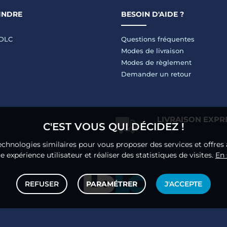
INDRE
BESOIN D'AIDE ?
LDLC
Questions fréquentes
Modes de livraison
Modes de règlement
Demander un retour
LIVRAISON EXPR
C'EST VOUS QUI DÉCIDEZ !
echnologies similaires pour vous proposer des services et offres 
 expérience utilisateur et réaliser des statistiques de visites.
En 
REFUSER
PARAMÉTRER
J'ACCEPTE