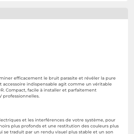
iner efficacement le bruit parasite et révéler la pure
t accessoire indispensable agit comme un véritable
. Compact, facile à installer et parfaitement
V professionnelles.
électriques et les interférences de votre système, pour
irs plus profonds et une restitution des couleurs plus
i se traduit par un rendu visuel plus stable et un son