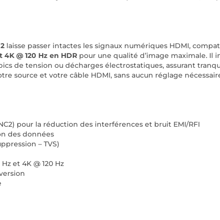
 2
laisse passer intactes les signaux numériques HDMI, compat
et 4K @ 120 Hz en HDR
pour une qualité d’image maximale. Il 
s de tension ou décharges électrostatiques, assurant tranquil
otre source et votre câble HDMI, sans aucun réglage nécessair
ANC2) pour la réduction des interférences et bruit EMI/RFI
ion des données
uppression – TVS)
 Hz et 4K @ 120 Hz
version
e