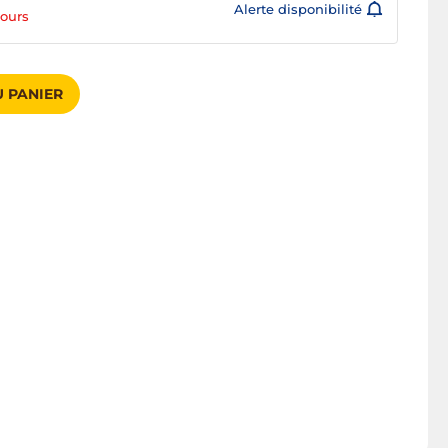
Alerte disponibilité
jours
 PANIER