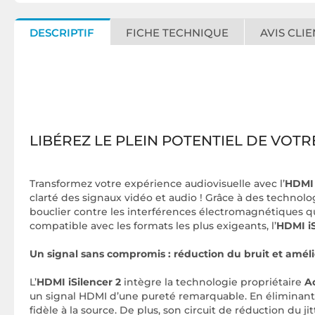
DESCRIPTIF
FICHE TECHNIQUE
AVIS CLIE
LIBÉREZ LE PLEIN POTENTIEL DE VOTR
Transformez votre expérience audiovisuelle avec l’
HDMI 
clarté des signaux vidéo et audio ! Grâce à des technol
bouclier contre les interférences électromagnétiques qui
compatible avec les formats les plus exigeants, l’
HDMI iS
Un signal sans compromis : réduction du bruit et améli
L’
HDMI iSilencer 2
intègre la technologie propriétaire
Ac
un signal HDMI d’une pureté remarquable. En éliminant c
fidèle à la source. De plus, son circuit de réduction du 