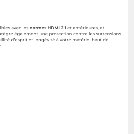
ibles avec les
normes HDMI 2.1
et antérieures, et
intègre également une protection contre les surtensions
lité d’esprit et longévité à votre matériel haut de
e.