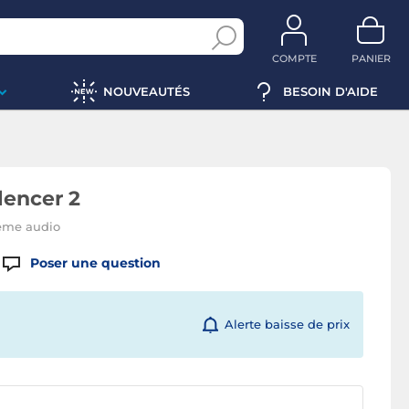
COMPTE
PANIER
NOUVEAUTÉS
BESOIN D'AIDE
lencer 2
tème audio
Poser une question
Alerte baisse de prix