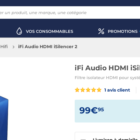
VOS CONSOMMABLES
PROMOTIONS
Hifi
iFi Audio HDMI iSilencer 2
iFi Audio HDMI iSi
Filtre isolateur HDMI pour sys
1 avis client
99€
95