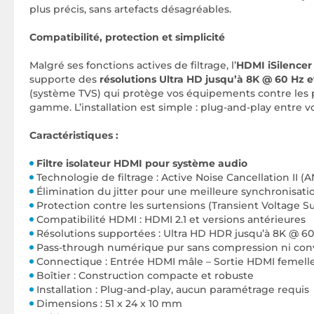
plus précis, sans artefacts désagréables.
Compatibilité, protection et simplicité
Malgré ses fonctions actives de filtrage, l’
HDMI iSilencer
supporte des
résolutions Ultra HD jusqu’à 8K @ 60 Hz 
(système TVS) qui protège vos équipements contre les pic
gamme. L’installation est simple : plug-and-play entre v
Caractéristiques :
Filtre isolateur HDMI pour système audio
Technologie de filtrage : Active Noise Cancellation II (
Élimination du jitter pour une meilleure synchronisat
Protection contre les surtensions (Transient Voltage S
Compatibilité HDMI : HDMI 2.1 et versions antérieures
Résolutions supportées : Ultra HD HDR jusqu’à 8K @ 60
Pass-through numérique pur sans compression ni con
Connectique : Entrée HDMI mâle – Sortie HDMI femell
Boîtier : Construction compacte et robuste
Installation : Plug-and-play, aucun paramétrage requis
Dimensions : 51 x 24 x 10 mm