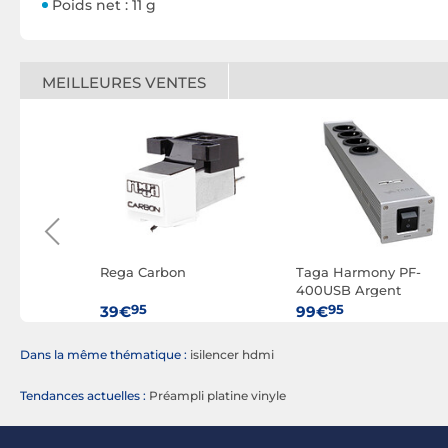
Poids net : 11 g
MEILLEURES VENTES
ncer 3.0
Rega Carbon
Taga Harmony PF-
SB-A
400USB Argent
95
95
39€
99€
Dans la même thématique :
isilencer hdmi
Tendances actuelles :
Préampli platine vinyle