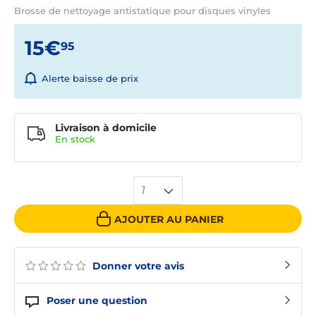
Brosse de nettoyage antistatique pour disques vinyles
15€
95
Alerte baisse de prix
Livraison à domicile
En
stock
1
AJOUTER AU PANIER
Donner votre avis
Poser une question