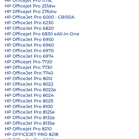
HP Officejet Pro 1175c
HP Officejet Pro 251dw
HP Officejet Pro 276dw
HP OfficeJet Pro 6000 - CB051A
HP OfficeJet Pro 6230
HP OfficeJet Pro 6820
HP Officejet Pro 6830 eAll-in-One
HP OfficeJet Pro 6950
HP OfficeJet Pro 6960
HP OfficeJet Pro 6970
HP OfficeJet Pro 6974
HP Officejet Pro 7720
HP Officejet Pro 7730
HP OfficeJet Pro 7740
HP OfficeJet Pro 8012
HP OfficeJet Pro 8022
HP OfficeJet Pro 8022e
HP OfficeJet Pro 8024
HP OfficeJet Pro 8025
HP OfficeJet Pro 8100
HP OfficeJet Pro 8125e
HP OfficeJet Pro 8132e
HP OfficeJet Pro 8135e
HP Officejet Pro 8210
HP OFFICEJET PRO 8218