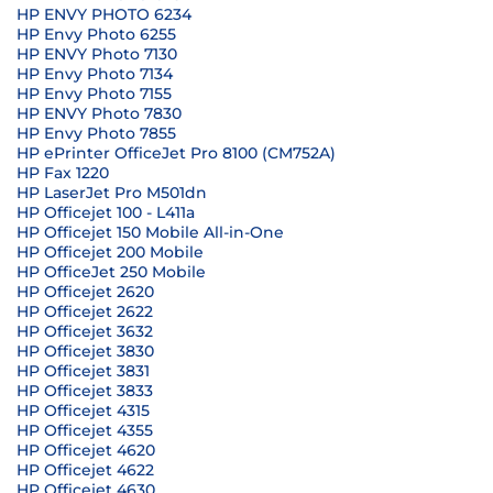
HP ENVY PHOTO 6234
HP Envy Photo 6255
HP ENVY Photo 7130
HP Envy Photo 7134
HP Envy Photo 7155
HP ENVY Photo 7830
HP Envy Photo 7855
HP ePrinter OfficeJet Pro 8100 (CM752A)
HP Fax 1220
HP LaserJet Pro M501dn
HP Officejet 100 - L411a
HP Officejet 150 Mobile All-in-One
HP Officejet 200 Mobile
HP OfficeJet 250 Mobile
HP Officejet 2620
HP Officejet 2622
HP Officejet 3632
HP Officejet 3830
HP Officejet 3831
HP Officejet 3833
HP Officejet 4315
HP Officejet 4355
HP Officejet 4620
HP Officejet 4622
HP Officejet 4630