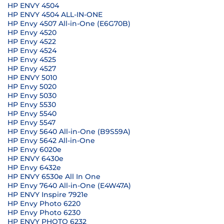
HP ENVY 4504
HP ENVY 4504 ALL-IN-ONE
HP Envy 4507 All-in-One (E6G70B)
HP Envy 4520
HP Envy 4522
HP Envy 4524
HP Envy 4525
HP Envy 4527
HP ENVY 5010
HP Envy 5020
HP Envy 5030
HP Envy 5530
HP Envy 5540
HP Envy 5547
HP Envy 5640 All-in-One (B9S59A)
HP Envy 5642 All-in-One
HP Envy 6020e
HP ENVY 6430e
HP Envy 6432e
HP ENVY 6530e All In One
HP Envy 7640 All-in-One (E4W47A)
HP ENVY Inspire 7921e
HP Envy Photo 6220
HP Envy Photo 6230
HP ENVY PHOTO 6232