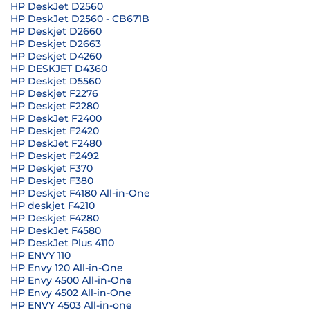
HP DeskJet D2560
HP DeskJet D2560 - CB671B
HP Deskjet D2660
HP Deskjet D2663
HP Deskjet D4260
HP DESKJET D4360
HP Deskjet D5560
HP Deskjet F2276
HP Deskjet F2280
HP DeskJet F2400
HP Deskjet F2420
HP DeskJet F2480
HP Deskjet F2492
HP Deskjet F370
HP Deskjet F380
HP Deskjet F4180 All-in-One
HP deskjet F4210
HP Deskjet F4280
HP DeskJet F4580
HP DeskJet Plus 4110
HP ENVY 110
HP Envy 120 All-in-One
HP Envy 4500 All-in-One
HP Envy 4502 All-in-One
HP ENVY 4503 All-in-one