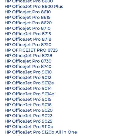
HP OfficeJet Pro 8600
HP OfficeJet Pro 8600 Plus
HP Officejet Pro 8610
HP Officejet Pro 8615
HP Officejet Pro 8620
HP Officejet Pro 8710
HP OfficeJet Pro 8715
HP OfficeJet Pro 8718
HP Officejet Pro 8720
HP OFFICEJET PRO 8725
HP OfficeJet Pro 8728
HP Officejet Pro 8730
HP Officejet Pro 8740
HP OfficeJet Pro 9010
HP OfficeJet Pro 9012
HP OfficeJet Pro 9012e
HP OfficeJet Pro 9014
HP OfficeJet Pro 9014e
HP OfficeJet Pro 9015
HP OfficeJet Pro 9016
HP OfficeJet Pro 9020
HP OfficeJet Pro 9022
HP OfficeJet Pro 9025
HP OfficeJet Pro 9110b
HP OfficeJet Pro 9120b All in One