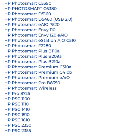
HP Photosmart C5390
HP PHOTOSMART C6380
HP Photosmart D5160
HP Photosmart D5460 (USB 2.0)
HP Photosmart eAIO 7520
Hp Photosmart Envy 110
HP Photosmart Envy 120 eAIO
HP Photosmart eStation AIO C510
HP Photosmart F2280
HP Photosmart Plus B110a
HP Photosmart Plus B209a
HP Photosmart Plus B210a
HP Photosmart Premium C310a
HP Photosmart Premium C410b
HP Photosmart Premium eAiO
HP Photosmart Pro B8350
HP Photosmart Wireless
HP Pro 8725
HP PSC 1100
HP PSC 1110
HP PSC 1410
HP PSC 1510
HP PSC 1610
HP PSC 2350
HP PSC 2355