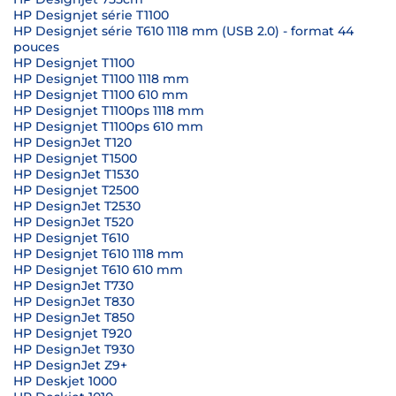
HP Designjet série T1100
HP Designjet série T610 1118 mm (USB 2.0) - format 44
pouces
HP Designjet T1100
HP Designjet T1100 1118 mm
HP Designjet T1100 610 mm
HP Designjet T1100ps 1118 mm
HP Designjet T1100ps 610 mm
HP DesignJet T120
HP Designjet T1500
HP DesignJet T1530
HP Designjet T2500
HP DesignJet T2530
HP DesignJet T520
HP Designjet T610
HP Designjet T610 1118 mm
HP Designjet T610 610 mm
HP DesignJet T730
HP DesignJet T830
HP DesignJet T850
HP Designjet T920
HP DesignJet T930
HP DesignJet Z9+
HP Deskjet 1000