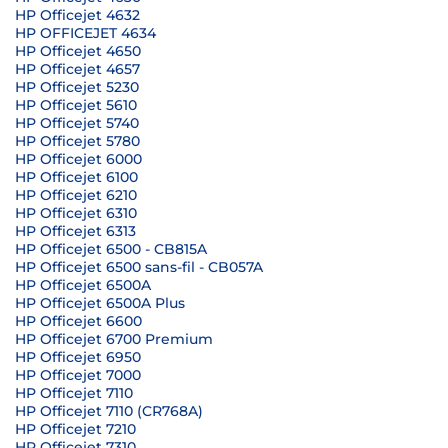
HP Officejet 4632
HP OFFICEJET 4634
HP Officejet 4650
HP Officejet 4657
HP Officejet 5230
HP Officejet 5610
HP Officejet 5740
HP Officejet 5780
HP Officejet 6000
HP Officejet 6100
HP Officejet 6210
HP Officejet 6310
HP Officejet 6313
HP Officejet 6500 - CB815A
HP Officejet 6500 sans-fil - CB057A
HP Officejet 6500A
HP Officejet 6500A Plus
HP Officejet 6600
HP Officejet 6700 Premium
HP Officejet 6950
HP Officejet 7000
HP Officejet 7110
HP Officejet 7110 (CR768A)
HP Officejet 7210
HP Officejet 7310