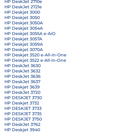
HP DeskJet 2710e
HP DeskJet 2721e
HP Deskjet 3000
HP Deskjet 3050
HP Deskjet 3050A
HP Deskjet 3054A
HP Deskjet 3055A e-AiO
HP Deskjet 3057A
HP Deskjet 3059A
HP Deskjet 3070A
HP Deskjet 3520 e-All-in-One
HP Deskjet 3522 e-All-in-One
HP DeskJet 3630
HP DeskJet 3632
HP DeskJet 3636
HP DeskJet 3637
HP Deskjet 3639
HP DeskJet 3720
HP DESKJET 3730
HP Deskjet 3732
HP DESKJET 3733
HP DESKJET 3735
HP DESKJET 3750
HP DeskJet 3762
HP Deskjet 3940