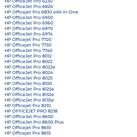
HP OfficeJet Pro 6230
HP OfficeJet Pro 6820
HP Officejet Pro 6830 eAll-in-One
HP OfficeJet Pro 6950
HP OfficeJet Pro 6960
HP OfficeJet Pro 6970
HP OfficeJet Pro 6974
HP Officejet Pro 7720
HP Officejet Pro 7730
HP OfficeJet Pro 7740
HP OfficeJet Pro 8012
HP OfficeJet Pro 8022
HP OfficeJet Pro 8022e
HP OfficeJet Pro 8024
HP OfficeJet Pro 8025
HP OfficeJet Pro 8100
HP OfficeJet Pro 8125e
HP OfficeJet Pro 8132e
HP OfficeJet Pro 8135e
HP Officejet Pro 8210
HP OFFICEJET PRO 8218
HP OfficeJet Pro 8600
HP OfficeJet Pro 8600 Plus
HP Officejet Pro 8610
HP Officejet Pro 8615