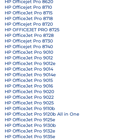
HP Officejet Pro 8620
HP Officejet Pro 8710
HP OfficeJet Pro 8715
HP OfficeJet Pro 8718
HP Officejet Pro 8720
HP OFFICEJET PRO 8725
HP OfficeJet Pro 8728
HP Officejet Pro 8730
HP Officejet Pro 8740
HP OfficeJet Pro 9010
HP OfficeJet Pro 9012
HP OfficeJet Pro 9012e
HP OfficeJet Pro 9014
HP OfficeJet Pro 9014e
HP OfficeJet Pro 9015
HP OfficeJet Pro 9016
HP OfficeJet Pro 9020
HP OfficeJet Pro 9022
HP OfficeJet Pro 9025
HP OfficeJet Pro 9110b
HP OfficeJet Pro 9120b All in One
HP OfficeJet Pro 9125e
HP OfficeJet Pro 9130b
HP OfficeJet Pro 9132e
HP OfficeJet Pro 9135e