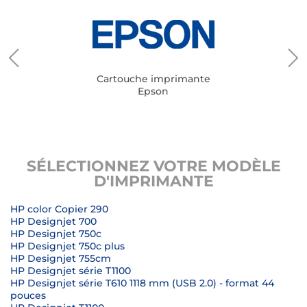
Cartouche imprimante
Epson
SÉLECTIONNEZ VOTRE MODÈLE
D'IMPRIMANTE
HP color Copier 290
HP Designjet 700
HP Designjet 750c
HP Designjet 750c plus
HP Designjet 755cm
HP Designjet série T1100
HP Designjet série T610 1118 mm (USB 2.0) - format 44
pouces