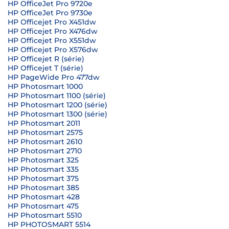
HP OfficeJet Pro 9720e
HP OfficeJet Pro 9730e
HP Officejet Pro X451dw
HP Officejet Pro X476dw
HP Officejet Pro X551dw
HP Officejet Pro X576dw
HP Officejet R (série)
HP Officejet T (série)
HP PageWide Pro 477dw
HP Photosmart 1000
HP Photosmart 1100 (série)
HP Photosmart 1200 (série)
HP Photosmart 1300 (série)
HP Photosmart 2011
HP Photosmart 2575
HP Photosmart 2610
HP Photosmart 2710
HP Photosmart 325
HP Photosmart 335
HP Photosmart 375
HP Photosmart 385
HP Photosmart 428
HP Photosmart 475
HP Photosmart 5510
HP PHOTOSMART 5514