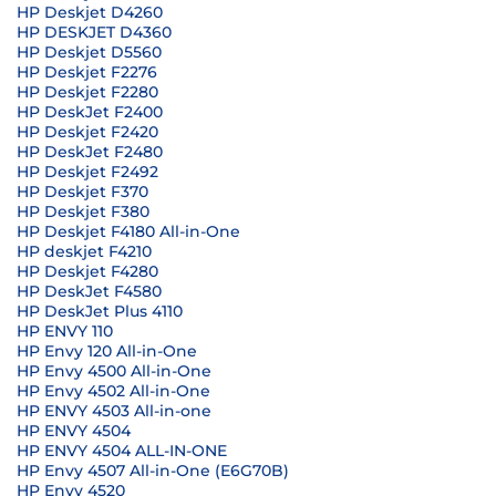
HP Deskjet D4260
HP DESKJET D4360
HP Deskjet D5560
HP Deskjet F2276
HP Deskjet F2280
HP DeskJet F2400
HP Deskjet F2420
HP DeskJet F2480
HP Deskjet F2492
HP Deskjet F370
HP Deskjet F380
HP Deskjet F4180 All-in-One
HP deskjet F4210
HP Deskjet F4280
HP DeskJet F4580
HP DeskJet Plus 4110
HP ENVY 110
HP Envy 120 All-in-One
HP Envy 4500 All-in-One
HP Envy 4502 All-in-One
HP ENVY 4503 All-in-one
HP ENVY 4504
HP ENVY 4504 ALL-IN-ONE
HP Envy 4507 All-in-One (E6G70B)
HP Envy 4520