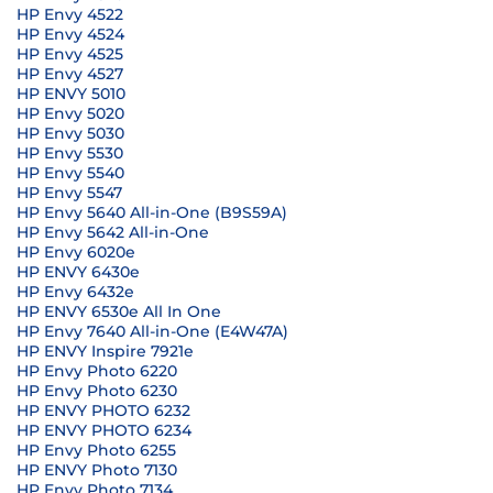
HP Envy 4522
HP Envy 4524
HP Envy 4525
HP Envy 4527
HP ENVY 5010
HP Envy 5020
HP Envy 5030
HP Envy 5530
HP Envy 5540
HP Envy 5547
HP Envy 5640 All-in-One (B9S59A)
HP Envy 5642 All-in-One
HP Envy 6020e
HP ENVY 6430e
HP Envy 6432e
HP ENVY 6530e All In One
HP Envy 7640 All-in-One (E4W47A)
HP ENVY Inspire 7921e
HP Envy Photo 6220
HP Envy Photo 6230
HP ENVY PHOTO 6232
HP ENVY PHOTO 6234
HP Envy Photo 6255
HP ENVY Photo 7130
HP Envy Photo 7134