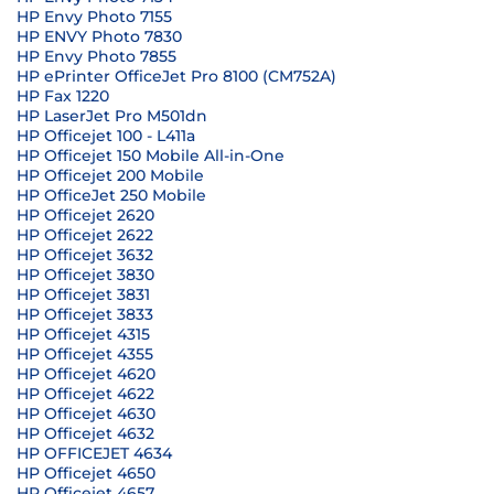
HP Envy Photo 7155
HP ENVY Photo 7830
HP Envy Photo 7855
HP ePrinter OfficeJet Pro 8100 (CM752A)
HP Fax 1220
HP LaserJet Pro M501dn
HP Officejet 100 - L411a
HP Officejet 150 Mobile All-in-One
HP Officejet 200 Mobile
HP OfficeJet 250 Mobile
HP Officejet 2620
HP Officejet 2622
HP Officejet 3632
HP Officejet 3830
HP Officejet 3831
HP Officejet 3833
HP Officejet 4315
HP Officejet 4355
HP Officejet 4620
HP Officejet 4622
HP Officejet 4630
HP Officejet 4632
HP OFFICEJET 4634
HP Officejet 4650
HP Officejet 4657