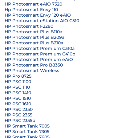
HP Photosmart eAIO 7520
Hp Photosmart Envy 110
HP Photosmart Envy 120 eAIO
HP Photosmart eStation AIO C510
HP Photosmart F2280
HP Photosmart Plus B110a
HP Photosmart Plus B209a
HP Photosmart Plus B210a
HP Photosmart Premium C310a
HP Photosmart Premium C410b
HP Photosmart Premium eAiO
HP Photosmart Pro B8350
HP Photosmart Wireless
HP Pro 8725
HP PSC 1100
HP PSC 1110
HP PSC 1410
HP PSC 1510
HP PSC 1610
HP PSC 2350
HP PSC 2355
HP PSC 2355p
HP Smart Tank 7005
HP Smart Tank 7305
HP Smart Tank 7605