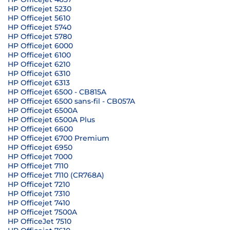
HP Officejet 5230
HP Officejet 5610
HP Officejet 5740
HP Officejet 5780
HP Officejet 6000
HP Officejet 6100
HP Officejet 6210
HP Officejet 6310
HP Officejet 6313
HP Officejet 6500 - CB815A
HP Officejet 6500 sans-fil - CB057A
HP Officejet 6500A
HP Officejet 6500A Plus
HP Officejet 6600
HP Officejet 6700 Premium
HP Officejet 6950
HP Officejet 7000
HP Officejet 7110
HP Officejet 7110 (CR768A)
HP Officejet 7210
HP Officejet 7310
HP Officejet 7410
HP Officejet 7500A
HP OfficeJet 7510