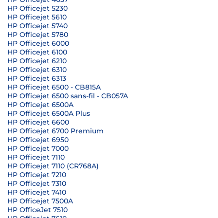
HP Officejet 5230
HP Officejet 5610
HP Officejet 5740
HP Officejet 5780
HP Officejet 6000
HP Officejet 6100
HP Officejet 6210
HP Officejet 6310
HP Officejet 6313
HP Officejet 6500 - CB815A
HP Officejet 6500 sans-fil - CB057A
HP Officejet 6500A
HP Officejet 6500A Plus
HP Officejet 6600
HP Officejet 6700 Premium
HP Officejet 6950
HP Officejet 7000
HP Officejet 7110
HP Officejet 7110 (CR768A)
HP Officejet 7210
HP Officejet 7310
HP Officejet 7410
HP Officejet 7500A
HP OfficeJet 7510