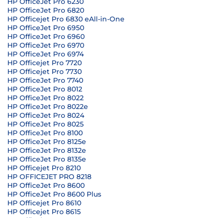
HP OfficeJet Pro 6230
HP OfficeJet Pro 6820
HP Officejet Pro 6830 eAll-in-One
HP OfficeJet Pro 6950
HP OfficeJet Pro 6960
HP OfficeJet Pro 6970
HP OfficeJet Pro 6974
HP Officejet Pro 7720
HP Officejet Pro 7730
HP OfficeJet Pro 7740
HP OfficeJet Pro 8012
HP OfficeJet Pro 8022
HP OfficeJet Pro 8022e
HP OfficeJet Pro 8024
HP OfficeJet Pro 8025
HP OfficeJet Pro 8100
HP OfficeJet Pro 8125e
HP OfficeJet Pro 8132e
HP OfficeJet Pro 8135e
HP Officejet Pro 8210
HP OFFICEJET PRO 8218
HP OfficeJet Pro 8600
HP OfficeJet Pro 8600 Plus
HP Officejet Pro 8610
HP Officejet Pro 8615