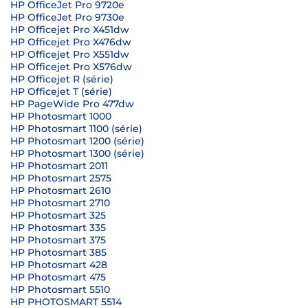
HP OfficeJet Pro 9720e
HP OfficeJet Pro 9730e
HP Officejet Pro X451dw
HP Officejet Pro X476dw
HP Officejet Pro X551dw
HP Officejet Pro X576dw
HP Officejet R (série)
HP Officejet T (série)
HP PageWide Pro 477dw
HP Photosmart 1000
HP Photosmart 1100 (série)
HP Photosmart 1200 (série)
HP Photosmart 1300 (série)
HP Photosmart 2011
HP Photosmart 2575
HP Photosmart 2610
HP Photosmart 2710
HP Photosmart 325
HP Photosmart 335
HP Photosmart 375
HP Photosmart 385
HP Photosmart 428
HP Photosmart 475
HP Photosmart 5510
HP PHOTOSMART 5514