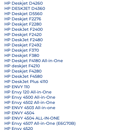
HP Deskjet D4260
HP DESKJET D4360
HP Deskjet D5560
HP Deskjet F2276
HP Deskjet F2280
HP DeskJet F2400
HP Deskjet F2420
HP DeskJet F2480
HP Deskjet F2492
HP Deskjet F370
HP Deskjet F380
HP Deskjet F4180 All-in-One
HP deskjet F4210
HP Deskjet F4280
HP DeskJet F4580
HP DeskJet Plus 4110
HP ENVY 110
HP Envy 120 All-in-One
HP Envy 4500 All-in-One
HP Envy 4502 All-in-One
HP ENVY 4503 All-in-one
HP ENVY 4504
HP ENVY 4504 ALL-IN-ONE
HP Envy 4507 All-in-One (E6G70B)
HP Envy 4520