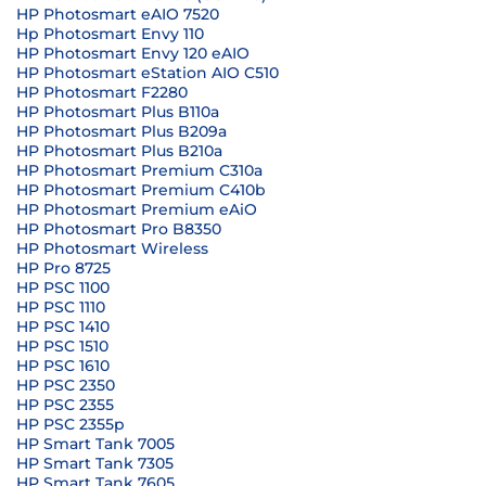
HP Photosmart eAIO 7520
Hp Photosmart Envy 110
HP Photosmart Envy 120 eAIO
HP Photosmart eStation AIO C510
HP Photosmart F2280
HP Photosmart Plus B110a
HP Photosmart Plus B209a
HP Photosmart Plus B210a
HP Photosmart Premium C310a
HP Photosmart Premium C410b
HP Photosmart Premium eAiO
HP Photosmart Pro B8350
HP Photosmart Wireless
HP Pro 8725
HP PSC 1100
HP PSC 1110
HP PSC 1410
HP PSC 1510
HP PSC 1610
HP PSC 2350
HP PSC 2355
HP PSC 2355p
HP Smart Tank 7005
HP Smart Tank 7305
HP Smart Tank 7605