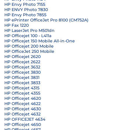
HP Envy Photo 7155
HP ENVY Photo 7830
HP Envy Photo 7855
HP ePrinter OfficeJet Pro 8100 (CM752A)
HP Fax 1220
HP LaserJet Pro M501dn
HP Officejet 100 - L411a
HP Officejet 150 Mobile All-in-One
HP Officejet 200 Mobile
HP OfficeJet 250 Mobile
HP Officejet 2620
HP Officejet 2622
HP Officejet 3632
HP Officejet 3830
HP Officejet 3831
HP Officejet 3833
HP Officejet 4315
HP Officejet 4355
HP Officejet 4620
HP Officejet 4622
HP Officejet 4630
HP Officejet 4632
HP OFFICEJET 4634
HP Officejet 4650
HP Officejet 4657