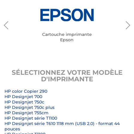
Cartouche imprimante
Epson
SÉLECTIONNEZ VOTRE MODÈLE
D'IMPRIMANTE
HP color Copier 290
HP Designjet 700
HP Designjet 750c
HP Designjet 750c plus
HP Designjet 755cm
HP Designjet série T1100
HP Designjet série T610 1118 mm (USB 2.0) - format 44
pouces