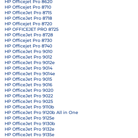
HP Officejet Pro 8620
HP Officejet Pro 8710
HP OfficeJet Pro 8715
HP OfficeJet Pro 8718
HP Officejet Pro 8720
HP OFFICEJET PRO 8725
HP OfficeJet Pro 8728
HP Officejet Pro 8730
HP Officejet Pro 8740
HP OfficeJet Pro 9010
HP OfficeJet Pro 9012
HP OfficeJet Pro 9012e
HP OfficeJet Pro 9014
HP OfficeJet Pro 9014e
HP OfficeJet Pro 9015
HP OfficeJet Pro 9016
HP OfficeJet Pro 9020
HP OfficeJet Pro 9022
HP OfficeJet Pro 9025
HP OfficeJet Pro 9110b
HP OfficeJet Pro 9120b All in One
HP OfficeJet Pro 9125e
HP OfficeJet Pro 9130b
HP OfficeJet Pro 9132e
HP OfficeJet Pro 9135e