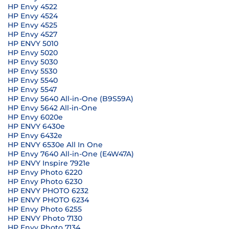
HP Envy 4522
HP Envy 4524
HP Envy 4525
HP Envy 4527
HP ENVY 5010
HP Envy 5020
HP Envy 5030
HP Envy 5530
HP Envy 5540
HP Envy 5547
HP Envy 5640 All-in-One (B9S59A)
HP Envy 5642 All-in-One
HP Envy 6020e
HP ENVY 6430e
HP Envy 6432e
HP ENVY 6530e All In One
HP Envy 7640 All-in-One (E4W47A)
HP ENVY Inspire 7921e
HP Envy Photo 6220
HP Envy Photo 6230
HP ENVY PHOTO 6232
HP ENVY PHOTO 6234
HP Envy Photo 6255
HP ENVY Photo 7130
HP Envy Photo 7134