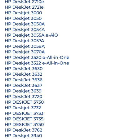
HP DeskJet 2710e
HP DeskJet 2721e
HP Deskjet 3000
HP Deskjet 3050
HP Deskjet 3050A
HP Deskjet 3054A
HP Deskjet 3055A e-AiO
HP Deskjet 3057A
HP Deskjet 3059A
HP Deskjet 3070A
HP Deskjet 3520 e-All-in-One
HP Deskjet 3522 e-All-in-One
HP DeskJet 3630
HP DeskJet 3632
HP DeskJet 3636
HP DeskJet 3637
HP Deskjet 3639
HP DeskJet 3720
HP DESKJET 3730
HP Deskjet 3732
HP DESKJET 3733
HP DESKJET 3735
HP DESKJET 3750
HP DeskJet 3762
HP Deskjet 3940