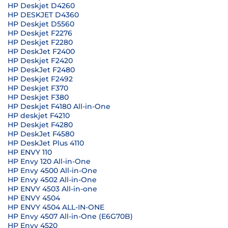
HP Deskjet D4260
HP DESKJET D4360
HP Deskjet D5560
HP Deskjet F2276
HP Deskjet F2280
HP DeskJet F2400
HP Deskjet F2420
HP DeskJet F2480
HP Deskjet F2492
HP Deskjet F370
HP Deskjet F380
HP Deskjet F4180 All-in-One
HP deskjet F4210
HP Deskjet F4280
HP DeskJet F4580
HP DeskJet Plus 4110
HP ENVY 110
HP Envy 120 All-in-One
HP Envy 4500 All-in-One
HP Envy 4502 All-in-One
HP ENVY 4503 All-in-one
HP ENVY 4504
HP ENVY 4504 ALL-IN-ONE
HP Envy 4507 All-in-One (E6G70B)
HP Envy 4520