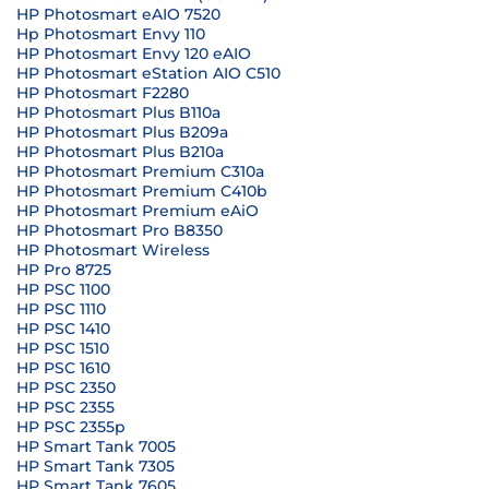
HP Photosmart eAIO 7520
Hp Photosmart Envy 110
HP Photosmart Envy 120 eAIO
HP Photosmart eStation AIO C510
HP Photosmart F2280
HP Photosmart Plus B110a
HP Photosmart Plus B209a
HP Photosmart Plus B210a
HP Photosmart Premium C310a
HP Photosmart Premium C410b
HP Photosmart Premium eAiO
HP Photosmart Pro B8350
HP Photosmart Wireless
HP Pro 8725
HP PSC 1100
HP PSC 1110
HP PSC 1410
HP PSC 1510
HP PSC 1610
HP PSC 2350
HP PSC 2355
HP PSC 2355p
HP Smart Tank 7005
HP Smart Tank 7305
HP Smart Tank 7605