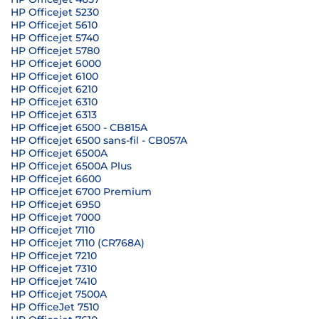
HP Officejet 5230
HP Officejet 5610
HP Officejet 5740
HP Officejet 5780
HP Officejet 6000
HP Officejet 6100
HP Officejet 6210
HP Officejet 6310
HP Officejet 6313
HP Officejet 6500 - CB815A
HP Officejet 6500 sans-fil - CB057A
HP Officejet 6500A
HP Officejet 6500A Plus
HP Officejet 6600
HP Officejet 6700 Premium
HP Officejet 6950
HP Officejet 7000
HP Officejet 7110
HP Officejet 7110 (CR768A)
HP Officejet 7210
HP Officejet 7310
HP Officejet 7410
HP Officejet 7500A
HP OfficeJet 7510