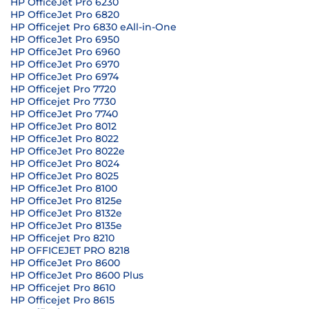
HP OfficeJet Pro 6230
HP OfficeJet Pro 6820
HP Officejet Pro 6830 eAll-in-One
HP OfficeJet Pro 6950
HP OfficeJet Pro 6960
HP OfficeJet Pro 6970
HP OfficeJet Pro 6974
HP Officejet Pro 7720
HP Officejet Pro 7730
HP OfficeJet Pro 7740
HP OfficeJet Pro 8012
HP OfficeJet Pro 8022
HP OfficeJet Pro 8022e
HP OfficeJet Pro 8024
HP OfficeJet Pro 8025
HP OfficeJet Pro 8100
HP OfficeJet Pro 8125e
HP OfficeJet Pro 8132e
HP OfficeJet Pro 8135e
HP Officejet Pro 8210
HP OFFICEJET PRO 8218
HP OfficeJet Pro 8600
HP OfficeJet Pro 8600 Plus
HP Officejet Pro 8610
HP Officejet Pro 8615