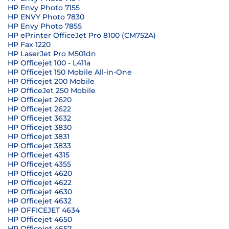
HP Envy Photo 7155
HP ENVY Photo 7830
HP Envy Photo 7855
HP ePrinter OfficeJet Pro 8100 (CM752A)
HP Fax 1220
HP LaserJet Pro M501dn
HP Officejet 100 - L411a
HP Officejet 150 Mobile All-in-One
HP Officejet 200 Mobile
HP OfficeJet 250 Mobile
HP Officejet 2620
HP Officejet 2622
HP Officejet 3632
HP Officejet 3830
HP Officejet 3831
HP Officejet 3833
HP Officejet 4315
HP Officejet 4355
HP Officejet 4620
HP Officejet 4622
HP Officejet 4630
HP Officejet 4632
HP OFFICEJET 4634
HP Officejet 4650
HP Officejet 4657