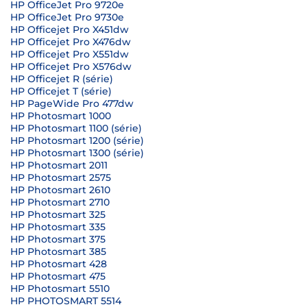
HP OfficeJet Pro 9720e
HP OfficeJet Pro 9730e
HP Officejet Pro X451dw
HP Officejet Pro X476dw
HP Officejet Pro X551dw
HP Officejet Pro X576dw
HP Officejet R (série)
HP Officejet T (série)
HP PageWide Pro 477dw
HP Photosmart 1000
HP Photosmart 1100 (série)
HP Photosmart 1200 (série)
HP Photosmart 1300 (série)
HP Photosmart 2011
HP Photosmart 2575
HP Photosmart 2610
HP Photosmart 2710
HP Photosmart 325
HP Photosmart 335
HP Photosmart 375
HP Photosmart 385
HP Photosmart 428
HP Photosmart 475
HP Photosmart 5510
HP PHOTOSMART 5514