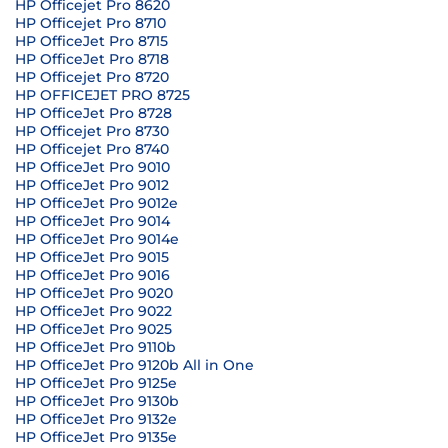
HP Officejet Pro 8620
HP Officejet Pro 8710
HP OfficeJet Pro 8715
HP OfficeJet Pro 8718
HP Officejet Pro 8720
HP OFFICEJET PRO 8725
HP OfficeJet Pro 8728
HP Officejet Pro 8730
HP Officejet Pro 8740
HP OfficeJet Pro 9010
HP OfficeJet Pro 9012
HP OfficeJet Pro 9012e
HP OfficeJet Pro 9014
HP OfficeJet Pro 9014e
HP OfficeJet Pro 9015
HP OfficeJet Pro 9016
HP OfficeJet Pro 9020
HP OfficeJet Pro 9022
HP OfficeJet Pro 9025
HP OfficeJet Pro 9110b
HP OfficeJet Pro 9120b All in One
HP OfficeJet Pro 9125e
HP OfficeJet Pro 9130b
HP OfficeJet Pro 9132e
HP OfficeJet Pro 9135e