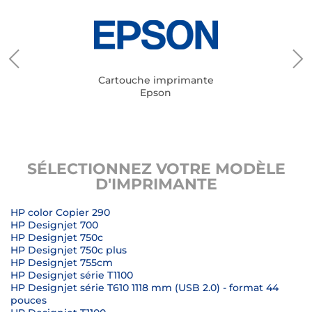
Cartouche imprimante
Epson
SÉLECTIONNEZ VOTRE MODÈLE
D'IMPRIMANTE
HP color Copier 290
HP Designjet 700
HP Designjet 750c
HP Designjet 750c plus
HP Designjet 755cm
HP Designjet série T1100
HP Designjet série T610 1118 mm (USB 2.0) - format 44
pouces