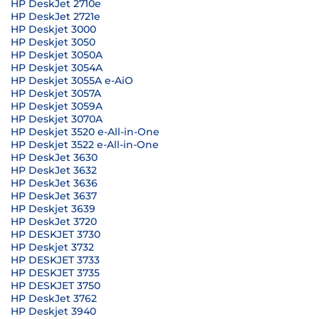
HP DeskJet 2710e
HP DeskJet 2721e
HP Deskjet 3000
HP Deskjet 3050
HP Deskjet 3050A
HP Deskjet 3054A
HP Deskjet 3055A e-AiO
HP Deskjet 3057A
HP Deskjet 3059A
HP Deskjet 3070A
HP Deskjet 3520 e-All-in-One
HP Deskjet 3522 e-All-in-One
HP DeskJet 3630
HP DeskJet 3632
HP DeskJet 3636
HP DeskJet 3637
HP Deskjet 3639
HP DeskJet 3720
HP DESKJET 3730
HP Deskjet 3732
HP DESKJET 3733
HP DESKJET 3735
HP DESKJET 3750
HP DeskJet 3762
HP Deskjet 3940