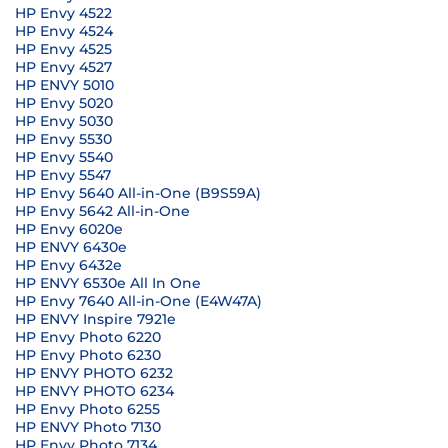
HP Envy 4522
HP Envy 4524
HP Envy 4525
HP Envy 4527
HP ENVY 5010
HP Envy 5020
HP Envy 5030
HP Envy 5530
HP Envy 5540
HP Envy 5547
HP Envy 5640 All-in-One (B9S59A)
HP Envy 5642 All-in-One
HP Envy 6020e
HP ENVY 6430e
HP Envy 6432e
HP ENVY 6530e All In One
HP Envy 7640 All-in-One (E4W47A)
HP ENVY Inspire 7921e
HP Envy Photo 6220
HP Envy Photo 6230
HP ENVY PHOTO 6232
HP ENVY PHOTO 6234
HP Envy Photo 6255
HP ENVY Photo 7130
HP Envy Photo 7134