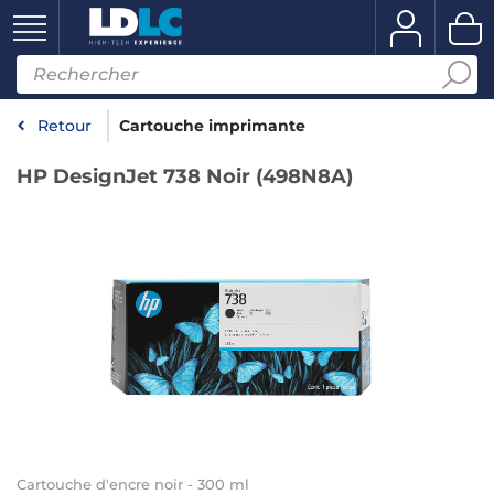
Retour
Cartouche imprimante
HP DesignJet 738 Noir (498N8A)
Cartouche d'encre noir - 300 ml