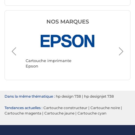
NOS MARQUES
Cartouc
Canon
Cartouche imprimante
Epson
Dans la même thématique :
hp design 738
|
hp designjet 738
Tendances actuelles :
Cartouche constructeur
|
Cartouche noire
|
Cartouche magenta
|
Cartouche jaune
|
Cartouche cyan