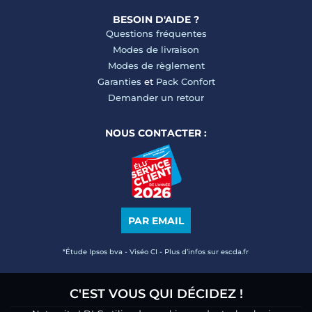
BESOIN D'AIDE ?
Questions fréquentes
Modes de livraison
Modes de règlement
Garanties
et
Pack Confort
Demander un retour
NOUS CONTACTER :
PAR EMAIL
*Étude Ipsos bva - Viséo CI - Plus d’infos sur escda.fr
C'EST VOUS QUI DÉCIDEZ !