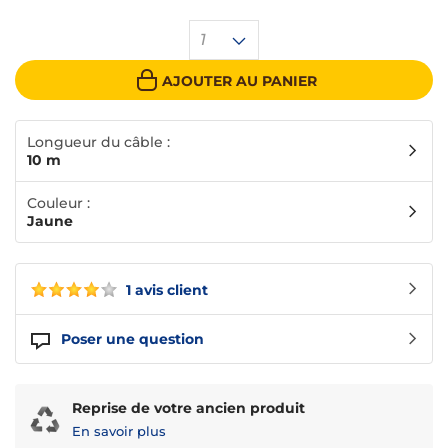
1
AJOUTER AU PANIER
Longueur du câble :
10 m
Couleur :
Jaune
1 avis client
Poser une question
Reprise de votre ancien produit
En savoir plus