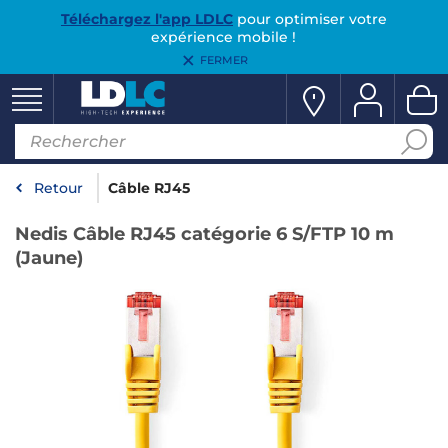
Téléchargez l'app LDLC
pour optimiser votre
expérience mobile !
FERMER
Retour
Câble RJ45
Nedis Câble RJ45 catégorie 6 S/FTP 10 m
(Jaune)