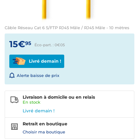
Câble Réseau Cat 6 S/FTP RJ45 Mâle / RJ45 Mâle - 10 mètres
15€
95
Éco-part. : 0€
05
Livré demain !
Alerte baisse de prix
Livraison à domicile ou en relais
En
stock
Livré demain !
Retrait en boutique
Choisir ma boutique