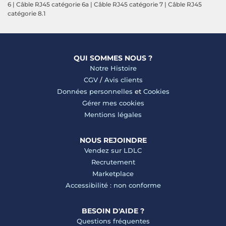
6
|
Câble RJ45 catégorie 6a
|
Câble RJ45 catégorie 7
|
Câble RJ45
catégorie 8.1
QUI SOMMES NOUS ?
Notre Histoire
CGV
/
Avis clients
Données personnelles
et
Cookies
Gérer mes cookies
Mentions légales
NOUS REJOINDRE
Vendez sur LDLC
Recrutement
Marketplace
Accessibilité : non conforme
BESOIN D'AIDE ?
Questions fréquentes