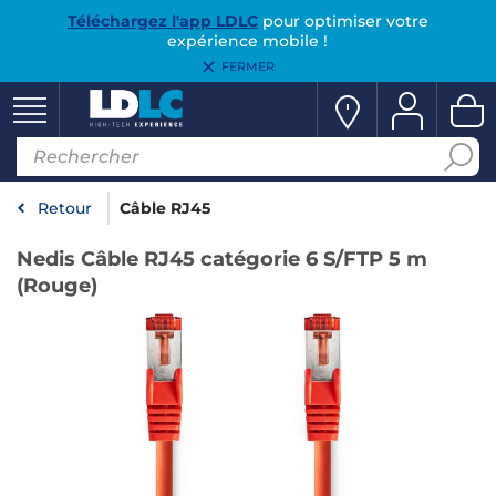
Téléchargez l'app LDLC
pour optimiser votre
expérience mobile !
FERMER
Retour
Câble RJ45
Nedis Câble RJ45 catégorie 6 S/FTP 5 m
(Rouge)