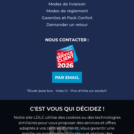
Modes de livraison
Modes de règlement
Garanties
et
Pack Confort
Demander un retour
NOUS CONTACTER :
PAR EMAIL
*Étude Ipsos bva - Viséo CI - Plus d’infos sur escda.fr
C'EST VOUS QUI DÉCIDEZ !
Notre site LDLC utilise des cookies ou des technologies
similaires pour vous proposer des services et offres
adaptés à vos centres d’intérêt, vous garantir une
meilleure expérience utilisateur et réaliser des