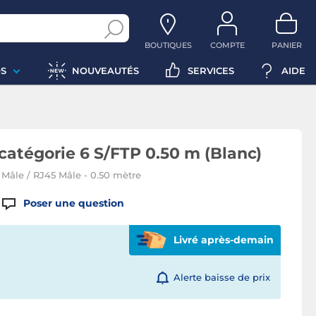
BOUTIQUES
COMPTE
PANIER
S
NOUVEAUTÉS
SERVICES
AIDE
catégorie 6 S/FTP 0.50 m (Blanc)
Mâle / RJ45 Mâle - 0.50 mètre
Poser une question
Livré après-demain
Alerte baisse de prix