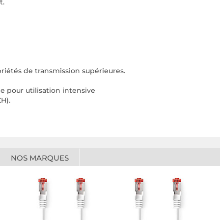
t.
riétés de transmission supérieures.
pour utilisation intensive
H).
NOS MARQUES