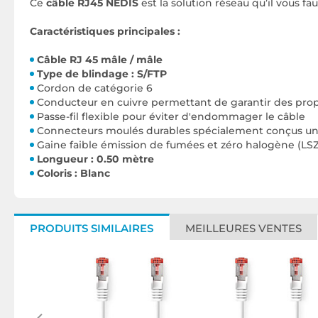
Ce
câble RJ45 NEDIS
est la solution réseau qu’il vous fau
Caractéristiques principales :
Câble RJ 45 mâle / mâle
Type de blindage : S/FTP
Cordon de catégorie 6
Conducteur en cuivre permettant de garantir des prop
Passe-fil flexible pour éviter d'endommager le câble
Connecteurs moulés durables spécialement conçus une 
Gaine faible émission de fumées et zéro halogène (LSZ
Longueur : 0.50 mètre
Coloris : Blanc
PRODUITS SIMILAIRES
MEILLEURES VENTES