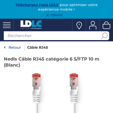
Téléchargez l'app LDLC
pour optimiser votre
expérience mobile !
FERMER
Retour
Câble RJ45
Nedis Câble RJ45 catégorie 6 S/FTP 10 m
(Blanc)