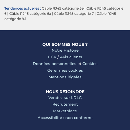
Tendances actuelles :
Câble RJ45 catégorie 5e
|
Câble RJ45 catégorie
6
|
Câble RJ45 catégorie 6a
|
Câble RJ45 catégorie 7
|
Câble RJ45
catégorie 8.1
QUI SOMMES NOUS ?
Notre Histoire
CGV
/
Avis clients
Données personnelles
et
Cookies
Gérer mes cookies
Mentions légales
NOUS REJOINDRE
Vendez sur LDLC
Recrutement
Marketplace
Accessibilité : non conforme