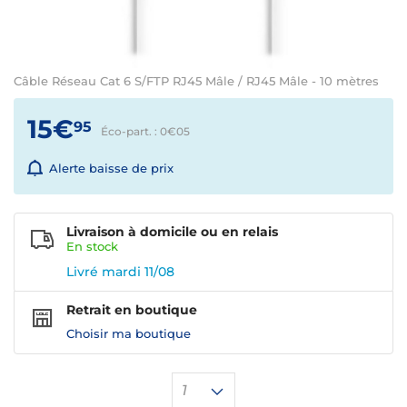
Câble Réseau Cat 6 S/FTP RJ45 Mâle / RJ45 Mâle - 10 mètres
15€
95
Éco-part. : 0€
05
Alerte baisse de prix
Livraison à domicile ou en relais
En
stock
Livré mardi 11/08
Retrait en boutique
Choisir ma boutique
1