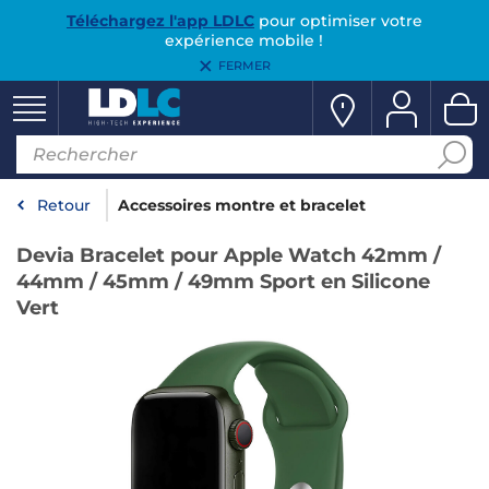
Téléchargez l'app LDLC
pour optimiser votre
expérience mobile !
FERMER
Retour
Accessoires montre et bracelet
Devia Bracelet pour Apple Watch 42mm /
44mm / 45mm / 49mm Sport en Silicone
Vert