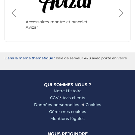
Accessoi
Apple
Accessoires montre et bracelet
Avizar
Dans la même thématique :
baie de serveur 42u avec porte en verre
QUI SOMMES NOUS ?
Notre Histoire
CGV
/
Avis clients
Données personnelles
et
Cookies
Gérer mes cookies
Mentions légales
NOUS REJOINDRE