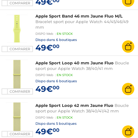
49€
00
COMPARER
Apple Sport Band 46 mm Jaune Fluo M/L
Bracelet sport pour Apple Watch 44/45/46/49
mm
DISPO
Web
:
EN
STOCK
Dispo dans
6 boutiques
49€
00
COMPARER
Apple Sport Loop 40 mm Jaune Fluo
Boucle
sport pour Apple Watch 38/40/41 mm
DISPO
Web
:
EN
STOCK
Dispo dans
6 boutiques
49€
00
COMPARER
Apple Sport Loop 42 mm Jaune Fluo
Boucle
sport pour Apple Watch 38/40/41/42 mm
DISPO
Web
:
EN
STOCK
Dispo dans
5 boutiques
49€
00
COMPARER