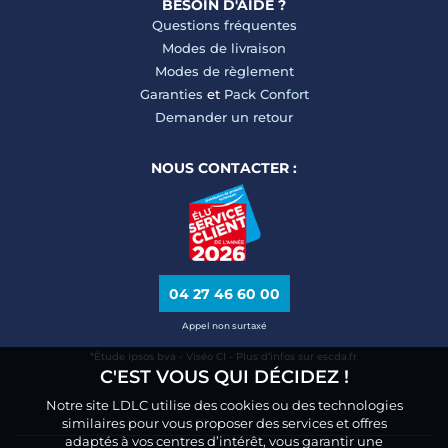
BESOIN D'AIDE ?
Questions fréquentes
Modes de livraison
Modes de règlement
Garanties
et
Pack Confort
Demander un retour
NOUS CONTACTER :
04 27 46 60 00
Appel non surtaxé
*Étude Ipsos bva - Viséo CI - Plus d’infos sur escda.fr
C'EST VOUS QUI DÉCIDEZ !
Notre site LDLC utilise des cookies ou des technologies
similaires pour vous proposer des services et offres
adaptés à vos centres d’intérêt, vous garantir une