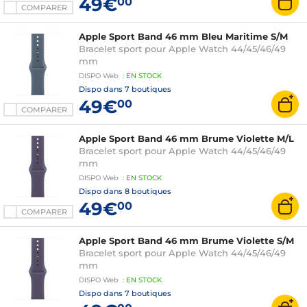
49€
00
COMPARER
Apple Sport Band 46 mm Bleu Maritime S/M
Bracelet sport pour Apple Watch 44/45/46/49
mm
DISPO
Web
:
EN
STOCK
Dispo dans
7 boutiques
49€
00
COMPARER
Apple Sport Band 46 mm Brume Violette M/L
Bracelet sport pour Apple Watch 44/45/46/49
mm
DISPO
Web
:
EN
STOCK
Dispo dans
8 boutiques
49€
00
COMPARER
Apple Sport Band 46 mm Brume Violette S/M
Bracelet sport pour Apple Watch 44/45/46/49
mm
DISPO
Web
:
EN
STOCK
Dispo dans
7 boutiques