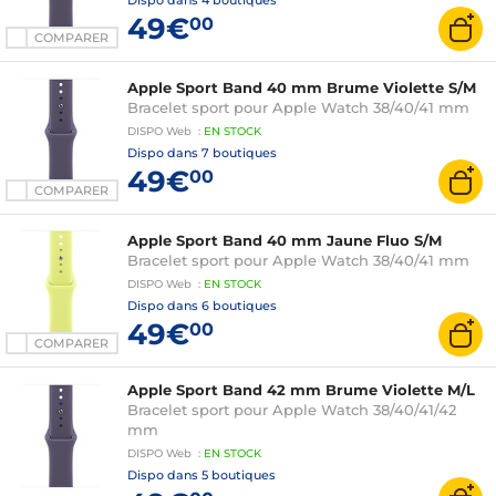
Dispo dans
4 boutiques
49€
00
COMPARER
Apple Sport Band 40 mm Brume Violette S/M
Bracelet sport pour Apple Watch 38/40/41 mm
DISPO
Web
:
EN
STOCK
Dispo dans
7 boutiques
49€
00
COMPARER
Apple Sport Band 40 mm Jaune Fluo S/M
Bracelet sport pour Apple Watch 38/40/41 mm
DISPO
Web
:
EN
STOCK
Dispo dans
6 boutiques
49€
00
COMPARER
Apple Sport Band 42 mm Brume Violette M/L
Bracelet sport pour Apple Watch 38/40/41/42
mm
DISPO
Web
:
EN
STOCK
Dispo dans
5 boutiques