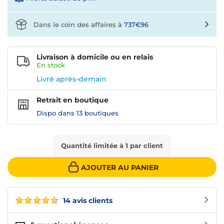
Dans le coin des affaires à
737€96
Livraison à domicile ou en relais
En
stock
Livré après-demain
Retrait en boutique
Dispo dans
13 boutiques
Quantité limitée à 1 par client
AJOUTER AU PANIER
14 avis clients