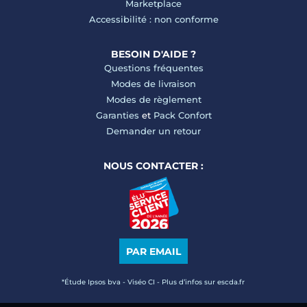
Marketplace
Accessibilité : non conforme
BESOIN D'AIDE ?
Questions fréquentes
Modes de livraison
Modes de règlement
Garanties
et
Pack Confort
Demander un retour
NOUS CONTACTER :
PAR EMAIL
*Étude Ipsos bva - Viséo CI - Plus d’infos sur escda.fr