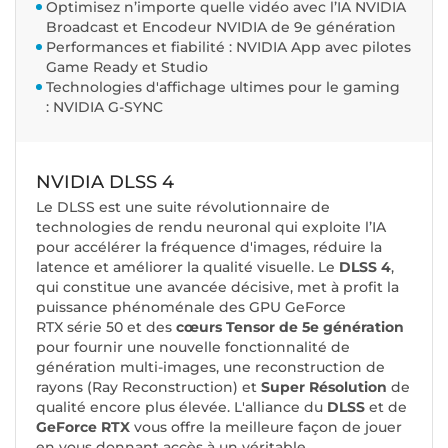
Optimisez n’importe quelle vidéo avec l’IA NVIDIA
Broadcast et Encodeur NVIDIA de 9e génération
Performances et fiabilité : NVIDIA App avec pilotes
Game Ready et Studio
Technologies d'affichage ultimes pour le gaming
: NVIDIA G-SYNC
NVIDIA DLSS 4
Le DLSS est une suite révolutionnaire de
technologies de rendu neuronal qui exploite l’IA
pour accélérer la fréquence d'images, réduire la
latence et améliorer la qualité visuelle. ‌Le
DLSS 4
,
qui constitue une avancée décisive, met à profit la
puissance phénoménale des GPU GeForce
RTX série 50 et des
cœurs Tensor de 5e génération
pour fournir une nouvelle fonctionnalité de
génération multi-images, une reconstruction de
rayons (Ray Reconstruction) et
Super Résolution
de
qualité encore plus élevée. L'alliance du
DLSS
et de
GeForce RTX
vous offre la meilleure façon de jouer
en vous donnant accès à un véritable