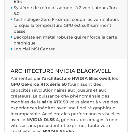
bits
Système de refroidissement à 2 ventilateurs Torx
5.0
Technologie Zero Frozr qui coupe les ventilateurs
lorsque la température GPU est suffisamment
basse
Backplate en métal robuste qui renforce la carte
graphique.
Logiciel MSI Center
ARCHITECTURE NVIDIA BLACKWELL
Alimentés par l
'architecture NVIDIA Blackwell
, les
GPU GeForce RTX série 50
fournissent des
capacités révolutionnaires aux joueurs et aux
créateurs. La puissance d'IA phénoménale des
modèles de la
série RTX 50
vous aident à vivre des
expériences inédites avec une fidélité graphique
incomparable. Accélérez les performances visuelles
avec le
NVIDIA DLSS 4
, générez des images à une
vitesse sans précédent et exprimez toute votre
créativité avec
NVIDIA Studio
.