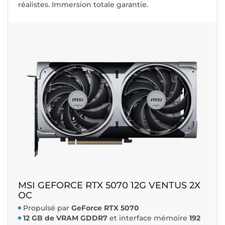
réalistes. Immersion totale garantie.
MSI GEFORCE RTX 5070 12G VENTUS 2X
OC
Propulsé par
GeForce RTX 5070
12 GB de VRAM GDDR7
et interface mémoire
192