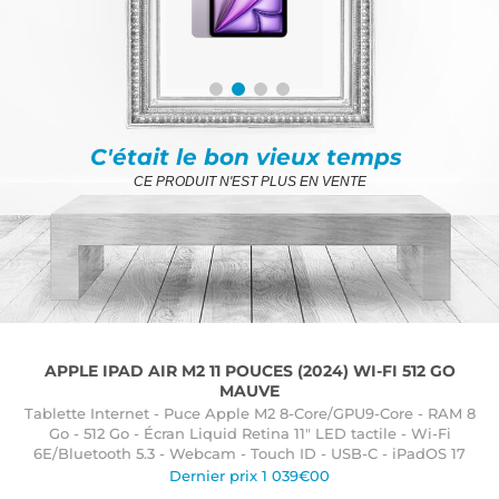
C'était le bon vieux temps
CE PRODUIT N'EST PLUS EN VENTE
APPLE IPAD AIR M2 11 POUCES (2024) WI-FI 512 GO
MAUVE
Tablette Internet - Puce Apple M2 8-Core/GPU9-Core - RAM 8
Go - 512 Go - Écran Liquid Retina 11" LED tactile - Wi-Fi
6E/Bluetooth 5.3 - Webcam - Touch ID - USB-C - iPadOS 17
Dernier prix 1 039€00