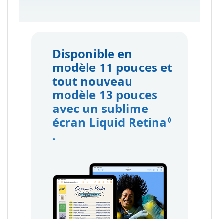
Disponible en
modèle 11 pouces et
tout nouveau
modèle 13 pouces
avec un sublime
écran Liquid Retina
◊
Renvoi aux mentions légale
.