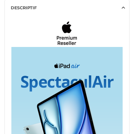
DESCRIPTIF
SpectaculAir