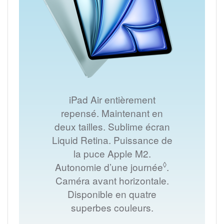
iPad Air entièrement
repensé. Maintenant en
deux tailles. Sublime écran
Liquid Retina. Puissance de
la puce Apple M2.
◊
Autonomie d’une journée
Renvoi aux m
.
Caméra avant horizontale.
Disponible en quatre
superbes couleurs.