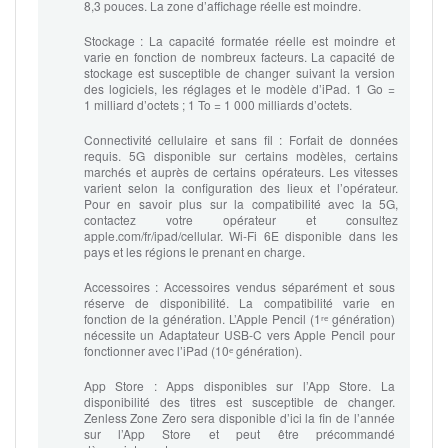
8,3 pouces. La zone d’affichage réelle est moindre.
Stockage :
La capacité formatée réelle est moindre et
varie en fonction de nombreux facteurs. La capacité de
stockage est susceptible de changer suivant la version
des logiciels, les réglages et le modèle d’iPad. 1 Go =
1 milliard d’octets ; 1 To = 1 000 milliards d’octets.
Connectivité cellulaire et sans fil :
Forfait de données
requis. 5G disponible sur certains modèles, certains
marchés et auprès de certains opérateurs. Les vitesses
varient selon la configuration des lieux et l’opérateur.
Pour en savoir plus sur la compatibilité avec la 5G,
contactez votre opérateur et consultez
apple.com/fr/ipad/cellular. Wi-Fi 6E disponible dans les
pays et les régions le prenant en charge.
Accessoires :
Accessoires vendus séparément et sous
réserve de disponibilité. La compatibilité varie en
fonction de la génération. L’Apple Pencil (1ʳᵉ génération)
nécessite un Adaptateur USB‑C vers Apple Pencil pour
fonctionner avec l’iPad (10ᵉ génération).
App Store :
Apps disponibles sur l’App Store. La
disponibilité des titres est susceptible de changer.
Zenless Zone Zero sera disponible d’ici la fin de l’année
sur l’App Store et peut être précommandé