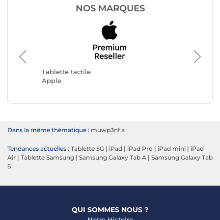
NOS MARQUES
Tablette
Samsun
Tablette tactile
Apple
Dans la même thématique :
muwp3nf a
Tendances actuelles :
Tablette 5G
|
iPad
|
iPad Pro
|
iPad mini
|
iPad
Air
|
Tablette Samsung
|
Samsung Galaxy Tab A
|
Samsung Galaxy Tab
S
QUI SOMMES NOUS ?
Notre Histoire