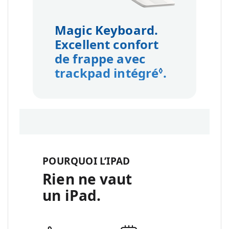
Magic Keyboard.
Excellent confort
de frappe avec
trackpad intégré
Renvoi aux
.
◊
POURQUOI L’IPAD
Rien ne vaut
un iPad.