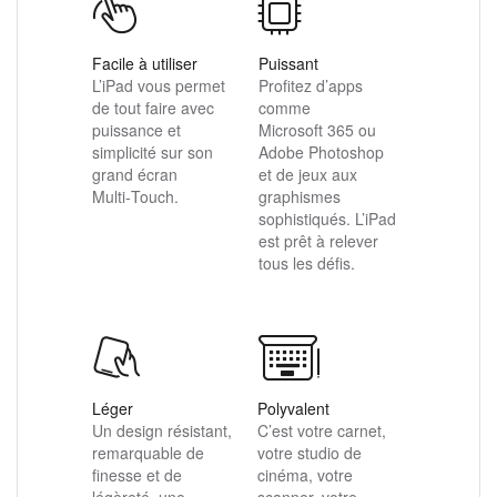
Facile à utiliser
Puissant
L’iPad vous permet
Profitez d’apps
de tout faire avec
comme
puissance et
Microsoft 365 ou
simplicité sur son
Adobe Photoshop
grand écran
et de jeux aux
Multi‑Touch.
graphismes
sophistiqués. L’iPad
est prêt à relever
tous les défis.
Polyvalent
Léger
C’est votre carnet,
Un design résistant,
votre studio de
remarquable de
cinéma, votre
finesse et de
scanner, votre