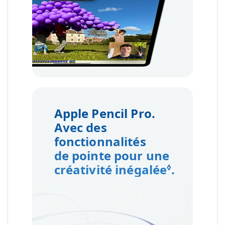
Apple Pencil Pro.
Avec des
fonctionnalités
de pointe pour une
créativité inégalée
Renvoi a
.
◊