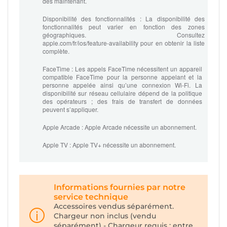
dès maintenant.
Disponibilité des fonctionnalités :
La disponibilité des
fonctionnalités peut varier en fonction des zones
géographiques. Consultez
apple.com/fr/ios/feature‑availability pour en obtenir la liste
complète.
FaceTime :
Les appels FaceTime nécessitent un appareil
compatible FaceTime pour la personne appelant et la
personne appelée ainsi qu’une connexion Wi‑Fi. La
disponibilité sur réseau cellulaire dépend de la politique
des opérateurs ; des frais de transfert de données
peuvent s’appliquer.
Apple Arcade :
Apple Arcade nécessite un abonnement.
Apple TV :
Apple TV+ nécessite un abonnement.
Informations fournies par notre
service technique
Accessoires vendus séparément.
Chargeur non inclus (vendu
séparément) - Chargeur requis : entre