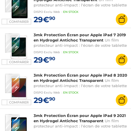
protecteur anti-impact : l'écran de votre tablette
est renforcé jusqu'à 300%
DISPO
Exclu Web
:
EN
STOCK
29€
90
COMPARER
3mk Protection Écran pour Apple iPad 7 2019
en Hydrogel Antichoc Transparent
Un film
protecteur anti-impact : l'écran de votre tablette
est renforcé jusqu'à 300%
DISPO
Exclu Web
:
EN
STOCK
29€
90
COMPARER
3mk Protection Écran pour Apple iPad 8 2020
en Hydrogel Antichoc Transparent
Un film
protecteur anti-impact : l'écran de votre tablette
est renforcé jusqu'à 300%
DISPO
Exclu Web
:
EN
STOCK
29€
90
COMPARER
3mk Protection Écran pour Apple iPad 9 2021
en Hydrogel Antichoc Transparent
Un film
protecteur anti-impact : l'écran de votre tablette