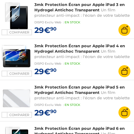
3mk Protection Écran pour Apple iPad 3 en
Hydrogel Antichoc Transparent
Un film
protecteur anti-impact : l'écran de votre tablette
est renforcé jusqu'à 300%
DISPO
Exclu Web
:
EN
STOCK
29€
90
COMPARER
3mk Protection Écran pour Apple iPad 4 en
Hydrogel Antichoc Transparent
Un film
protecteur anti-impact : l'écran de votre tablette
est renforcé jusqu'à 300%
DISPO
Exclu Web
:
EN
STOCK
29€
90
COMPARER
3mk Protection Écran pour Apple iPad 5 en
Hydrogel Antichoc Transparent
Un film
protecteur anti-impact : l'écran de votre tablette
est renforcé jusqu'à 300%
DISPO
Exclu Web
:
EN
STOCK
29€
90
COMPARER
3mk Protection Écran pour Apple iPad 6 en
Hydrogel Antichoc Transparent
Un film