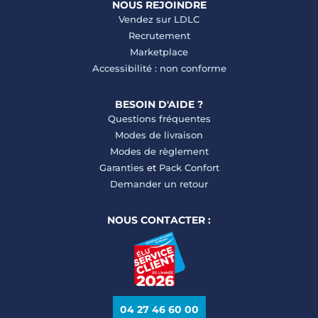
NOUS REJOINDRE
Vendez sur LDLC
Recrutement
Marketplace
Accessibilité : non conforme
BESOIN D'AIDE ?
Questions fréquentes
Modes de livraison
Modes de règlement
Garanties
et
Pack Confort
Demander un retour
NOUS CONTACTER :
04 27 46 60 00