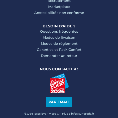
Recrutement
Marketplace
Accessibilité : non conforme
BESOIN D'AIDE ?
Questions fréquentes
Modes de livraison
Modes de règlement
Garanties
et
Pack Confort
Demander un retour
NOUS CONTACTER :
PAR EMAIL
*Étude Ipsos bva - Viséo CI - Plus d’infos sur escda.fr