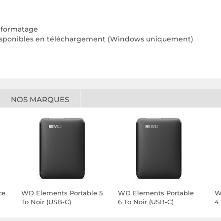
reformatage
disponibles en téléchargement
(Windows uniquement)
NOS MARQUES
ce
WD Elements Portable 5
WD Elements Portable
W
To Noir (USB-C)
6 To Noir (USB-C)
4