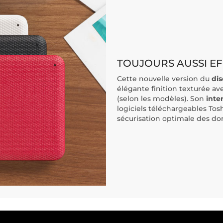
TOUJOURS AUSSI EF
Cette nouvelle version du
di
élégante finition texturée a
(selon les modèles). Son
inte
logiciels téléchargeables To
sécurisation optimale des d