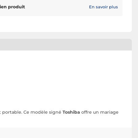
ien produit
En savoir plus
 et portable. Ce modèle signé
Toshiba
offre un mariage