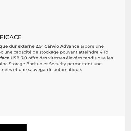
FICACE
sque dur externe 2.5" Canvio Advance
arbore une
vec une capacité de stockage pouvant atteindre 4 To
rface USB 3.0
offre des vitesses élevées tandis que les
shiba Storage Backup et Security permettent une
onnées et une sauvegarde automatique.