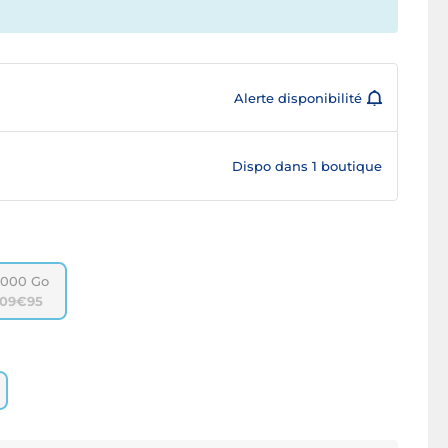
Alerte disponibilité
Dispo dans
1 boutique
000 Go
09€95