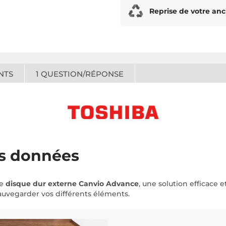
Reprise de votre anc
NTS
1
QUESTION/RÉPONSE
os données
le
disque dur externe Canvio Advance
, une solution efficace
sauvegarder vos différents éléments.