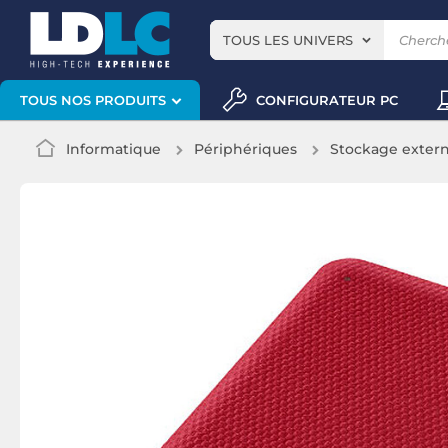
TOUS LES UNIVERS
CONFIGURATEUR PC
TOUS NOS PRODUITS
Informatique
Périphériques
Stockage exter