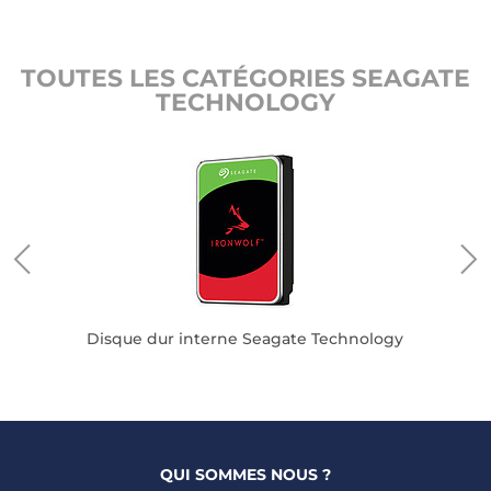
TOUTES LES CATÉGORIES SEAGATE
TECHNOLOGY
logy
Disque dur interne Seagate Technology
D
QUI SOMMES NOUS ?