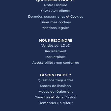
QUI SOMMES NOUS ?
Notre Histoire
CGV
/
Avis clients
Données personnelles
et
Cookies
Gérer mes cookies
Mentions légales
NOUS REJOINDRE
Vendez sur LDLC
Recrutement
Marketplace
Accessibilité : non conforme
BESOIN D'AIDE ?
Questions fréquentes
Modes de livraison
Modes de règlement
Garanties
et
Pack Confort
Demander un retour