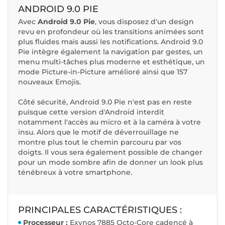
ANDROID 9.0 PIE
Avec
Android 9.0 Pie
, vous disposez d'un design
revu en profondeur où les transitions animées sont
plus fluides mais aussi les notifications. Android 9.0
Pie intègre également la navigation par gestes, un
menu multi-tâches plus moderne et esthétique, un
mode Picture-in-Picture amélioré ainsi que 157
nouveaux Emojis.
Côté sécurité, Android 9.0 Pie n'est pas en reste
puisque cette version d'Android interdit
notamment l'accès au micro et à la caméra à votre
insu. Alors que le motif de déverrouillage ne
montre plus tout le chemin parcouru par vos
doigts. Il vous sera également possible de changer
pour un mode sombre afin de donner un look plus
ténébreux à votre smartphone.
PRINCIPALES CARACTÉRISTIQUES :
Processeur :
Exynos 7885 Octo-Core cadencé à