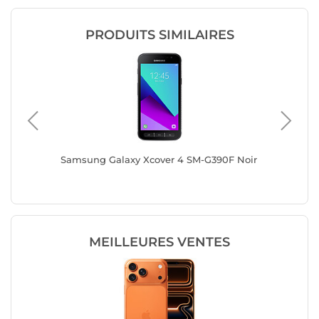
PRODUITS SIMILAIRES
Noir
Samsung Galaxy Xcover 4 SM-G390F Noir
Samsung
Edition
MEILLEURES VENTES