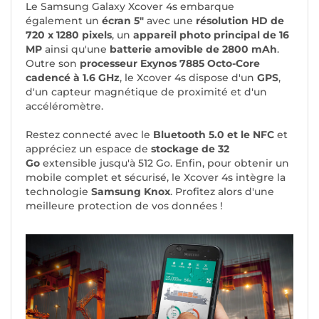
Le Samsung Galaxy Xcover 4s embarque
également un
écran 5"
avec une
résolution HD de
720 x 1280 pixels
, un
appareil photo principal de 16
MP
ainsi qu'une
batterie amovible de 2800 mAh
.
Outre son
processeur Exynos 7885 Octo-Core
cadencé à 1.6 GHz
, le Xcover 4s dispose d'un
GPS
,
d'un capteur magnétique de proximité et d'un
accéléromètre.
Restez connecté avec le
Bluetooth 5.0 et le NFC
et
appréciez un espace de
stockage de 32
Go
extensible jusqu'à 512 Go. Enfin, pour obtenir un
mobile complet et sécurisé, le Xcover 4s intègre la
technologie
Samsung Knox
. Profitez alors d'une
meilleure protection de vos données !