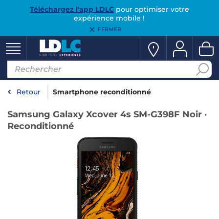
Téléchargez l'app LDLC
pour optimiser votre
expérience mobile !
FERMER
Retour
Smartphone reconditionné
Samsung Galaxy Xcover 4s SM-G398F Noir ·
Reconditionné