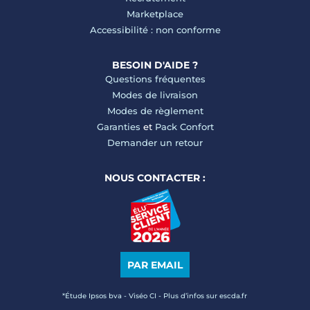
Marketplace
Accessibilité : non conforme
BESOIN D'AIDE ?
Questions fréquentes
Modes de livraison
Modes de règlement
Garanties
et
Pack Confort
Demander un retour
NOUS CONTACTER :
PAR EMAIL
*Étude Ipsos bva - Viséo CI - Plus d’infos sur escda.fr