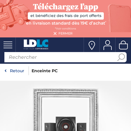
FERMER
Retour
Enceinte PC