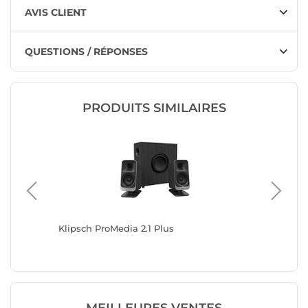
AVIS CLIENT
QUESTIONS / RÉPONSES
PRODUITS SIMILAIRES
Klipsch ProMedia 2.1 Plus
Advance