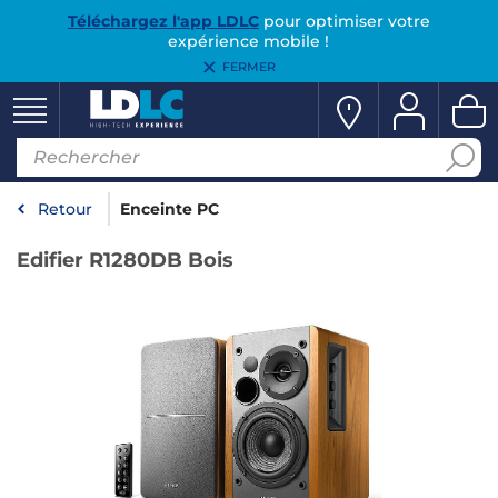
Téléchargez l'app LDLC
pour optimiser votre
expérience mobile !
FERMER
Retour
Enceinte PC
Edifier R1280DB Bois