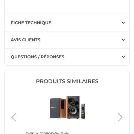
FICHE TECHNIQUE
AVIS CLIENTS
QUESTIONS / RÉPONSES
PRODUITS SIMILAIRES
Edifier R1280DBs Bois
Edifier