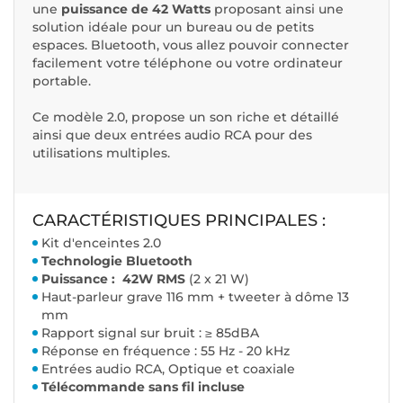
une
puissance de 42 Watts
proposant ainsi une
solution idéale pour un bureau ou de petits
espaces. Bluetooth, vous allez pouvoir connecter
facilement votre téléphone ou votre ordinateur
portable.
Ce modèle 2.0, propose un son riche et détaillé
ainsi que deux entrées audio RCA pour des
utilisations multiples.
CARACTÉRISTIQUES PRINCIPALES :
Kit d'enceintes 2.0
Technologie Bluetooth
Puissance : 42W RMS
(2 x 21 W)
Haut-parleur grave 116 mm + tweeter à dôme 13
mm
Rapport signal sur bruit : ≥ 85dBA
Réponse en fréquence : 55 Hz - 20 kHz
Entrées audio RCA, Optique et coaxiale
Télécommande sans fil incluse