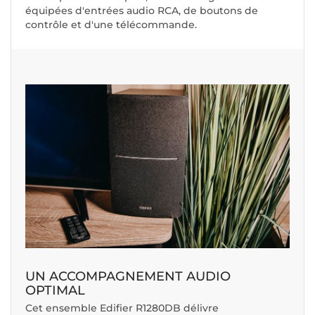
équipées d'entrées audio RCA, de boutons de
contrôle et d'une télécommande.
UN ACCOMPAGNEMENT AUDIO
OPTIMAL
Cet ensemble Edifier R1280DB délivre