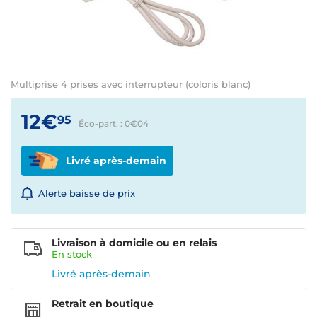
Multiprise 4 prises avec interrupteur (coloris blanc)
12€
95
Éco-part. : 0€
04
Livré après-demain
Alerte baisse de prix
Livraison à domicile ou en relais
En
stock
Livré après-demain
Retrait en boutique