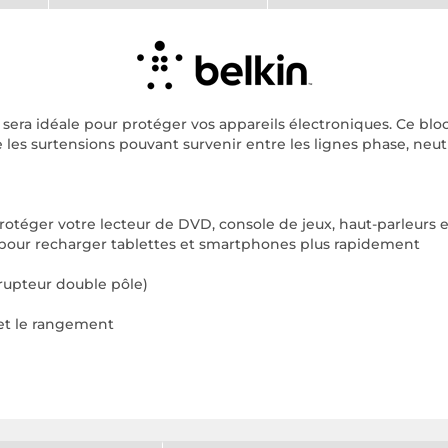
 sera idéale pour protéger vos appareils électroniques. Ce bl
 les surtensions pouvant survenir entre les lignes phase, neutr
otéger votre lecteur de DVD, console de jeux, haut-parleurs e
, pour recharger tablettes et smartphones plus rapidement
rupteur double pôle)
 et le rangement