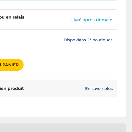
ou en relais
Livré après-demain
Dispo dans
23 boutiques
 PANIER
ien produit
En savoir plus