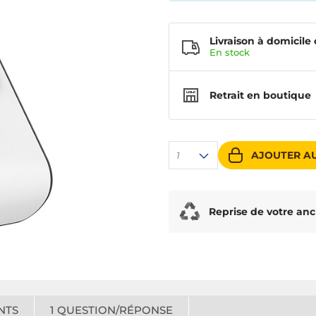
Livraison à domicile 
En
stock
Retrait en boutique
AJOUTER AU
1
Reprise de votre anc
NTS
1
QUESTION/RÉPONSE