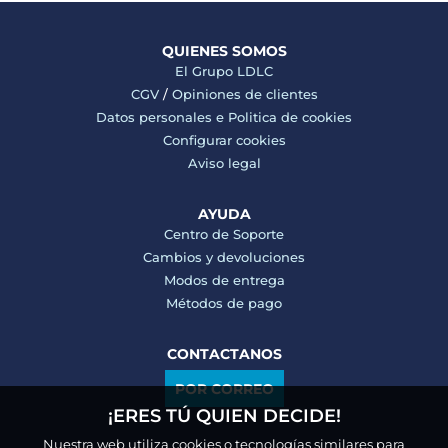
QUIENES SOMOS
El Grupo LDLC
CGV
/
Opiniones de clientes
Datos personales e
Politica de cookies
Configurar cookies
Aviso legal
AYUDA
Centro de Soporte
Cambios y devoluciones
Modos de entrega
Métodos de pago
CONTACTANOS
POR CORREO
¡ERES TÚ QUIEN DECIDE!
Nuestra web utiliza cookies o tecnologías similares para