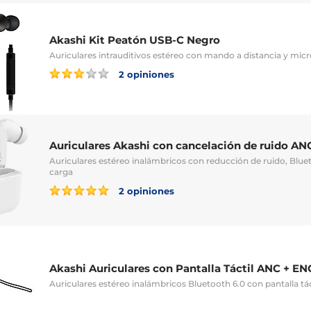
Akashi Kit Peatón USB-C Negro
Auriculares intrauditivos estéreo con mando a distancia y mic
2 opiniones
Auriculares Akashi con cancelación de ruido AN
Auriculares estéreo inalámbricos con reducción de ruido, Blue
carga
2 opiniones
Akashi Auriculares con Pantalla Táctil ANC + E
Auriculares estéreo inalámbricos Bluetooth 6.0 con pantalla tác