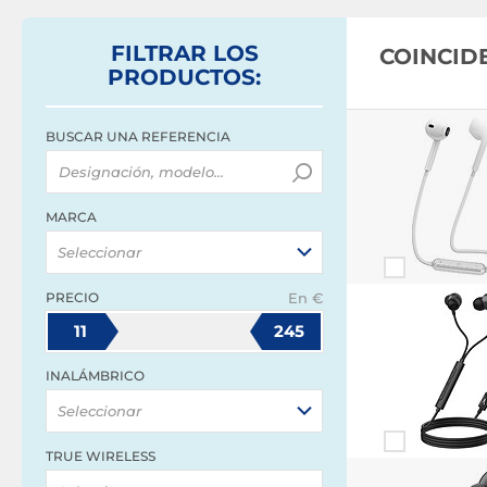
FILTRAR
LOS
COINCID
PRODUCTOS
:
BUSCAR UNA REFERENCIA
MARCA
Seleccionar
PRECIO
En €
11
245
INALÁMBRICO
Seleccionar
TRUE WIRELESS