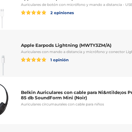
Auriculares de botón con micrófono y mando a distancia - US
2 opiniones
Apple Earpods Lightning (MWTY3ZM/A)
Auriculares con mando a distancia y micrófono y conector Lig
1 opinión
Belkin Auriculares con cable para Ni&ntilde;os 
85 db SoundForm Mini (Noir)
Auriculares circumaurales con cable para niños