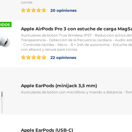
correa
20 opiniones
DIDOS
Apple AirPods Pro 3 con estuche de carga MagS
Auriculares de botón True Wireless IP57 - Reducción activa de
Transparencia - Detección de la frecuencia cardiaca - Audio ad
- Controles táctiles - Micro - 8 + 24h de autonomía - Estuche 
con altavoz y ranura para correa
22 opiniones
Apple EarPods (minijack 3,5 mm)
Auriculares de botón con micrófono y mando a distancia - T
Apple EarPods (USB-C)