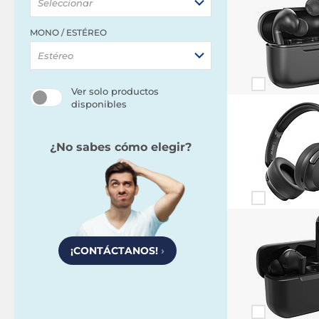
Seleccionar
MONO / ESTÉREO
Estéreo
Ver solo productos
disponibles
¿No sabes cómo elegir?
¡CONTÁCTANOS!
›