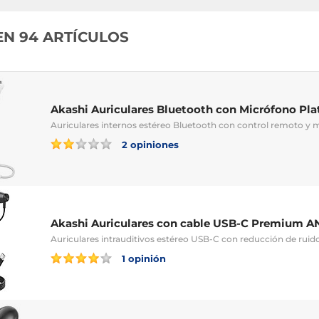
EN 94 ARTÍCULOS
Akashi Auriculares Bluetooth con Micrófono Pla
Auriculares internos estéreo Bluetooth con control remoto y 
2 opiniones
Akashi Auriculares con cable USB-C Premium A
Auriculares intrauditivos estéreo USB-C con reducción de ruid
1 opinión