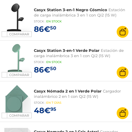
Casyx Station 3-en-1 Negro Cósmico
Estación
de carga inalámbrica 3 en 1 con Qi2 (15 W)
STOCK
:
EN STOCK
86€
50
COMPARAR
Casyx Station 3-en-1 Verde Polar
Estación de
carga inalámbrica 3 en 1 con Qi2 (15 W)
STOCK
:
EN STOCK
86€
50
COMPARAR
Casyx Nómada 2 en 1 Verde Polar
Cargador
inalámbrico 2 en 1 con Qi2 (15 W)
STOCK
:
EN
7 DÍAS
48€
95
COMPARAR
Casyx Nomade 2 en 1 Gris Astral
Cargador