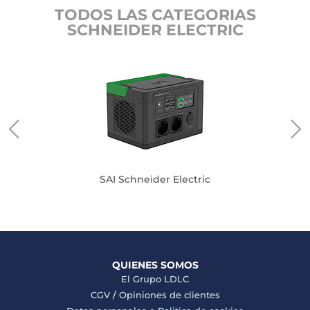
TODOS LAS CATEGORIAS
SCHNEIDER ELECTRIC
SAI Schneider Electric
QUIENES SOMOS
El Grupo LDLC
CGV
/
Opiniones de clientes