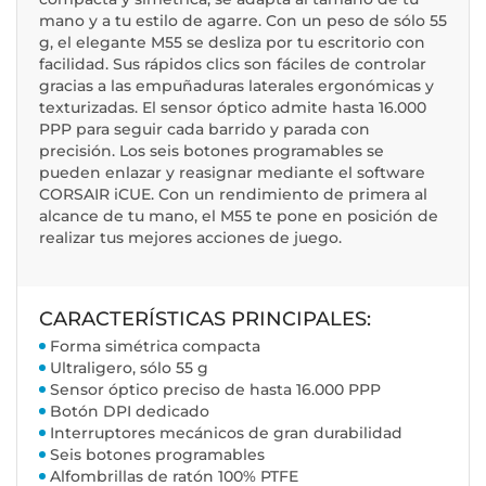
mano y a tu estilo de agarre. Con un peso de sólo 55
g, el elegante M55 se desliza por tu escritorio con
facilidad. Sus rápidos clics son fáciles de controlar
gracias a las empuñaduras laterales ergonómicas y
texturizadas. El sensor óptico admite hasta 16.000
PPP para seguir cada barrido y parada con
precisión. Los seis botones programables se
pueden enlazar y reasignar mediante el software
CORSAIR iCUE. Con un rendimiento de primera al
alcance de tu mano, el M55 te pone en posición de
realizar tus mejores acciones de juego.
CARACTERÍSTICAS PRINCIPALES:
Forma simétrica compacta
Ultraligero, sólo 55 g
Sensor óptico preciso de hasta 16.000 PPP
Botón DPI dedicado
Interruptores mecánicos de gran durabilidad
Seis botones programables
Alfombrillas de ratón 100% PTFE