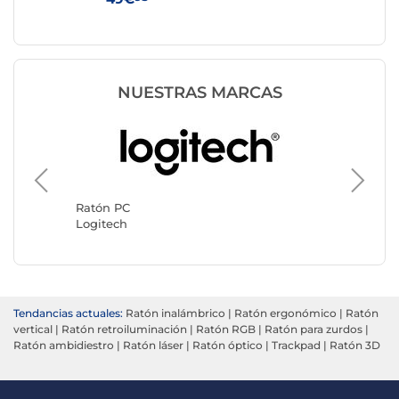
NUESTRAS MARCAS
Ratón P
Razer
Ratón PC
Logitech
Tendancias actuales:
Ratón inalámbrico
|
Ratón ergonómico
|
Ratón
vertical
|
Ratón retroiluminación
|
Ratón RGB
|
Ratón para zurdos
|
Ratón ambidiestro
|
Ratón láser
|
Ratón óptico
|
Trackpad
|
Ratón 3D