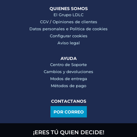
QUIENES SOMOS
El Grupo LDLC
CGV
/
Opiniones de clientes
Datos personales e
Politica de cookies
Configurar cookies
Aviso legal
AYUDA
Centro de Soporte
Cambios y devoluciones
Modos de entrega
Métodos de pago
CONTACTANOS
POR CORREO
¡ERES TÚ QUIEN DECIDE!