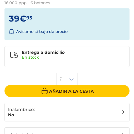
16.000 ppp - 6 botones
39€
95
Avísame si bajo de precio
Entrega a domicilio
En stock
1
AÑADIR A LA CESTA
Inalámbrico:
No