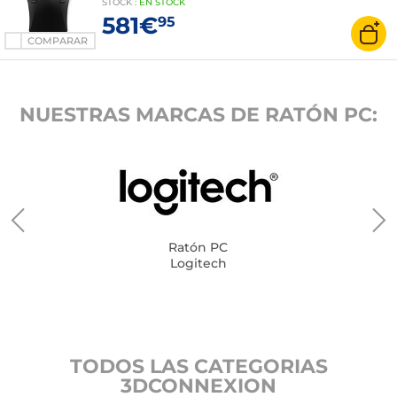
STOCK
:
EN STOCK
581€
95
COMPARAR
NUESTRAS MARCAS DE RATÓN PC:
Ratón PC
Logitech
TODOS LAS CATEGORIAS
3DCONNEXION