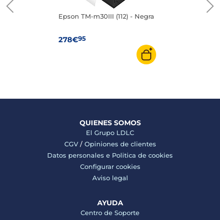
Epson TM-m30III (112) - Negra
95
278€
QUIENES SOMOS
El Grupo LDLC
CGV
/
Opiniones de clientes
Datos personales e
Politica de cookies
Configurar cookies
Aviso legal
AYUDA
Centro de Soporte