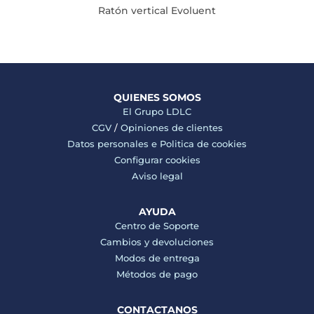
Ratón vertical Evoluent
QUIENES SOMOS
El Grupo LDLC
CGV
/
Opiniones de clientes
Datos personales e
Politica de cookies
Configurar cookies
Aviso legal
AYUDA
Centro de Soporte
Cambios y devoluciones
Modos de entrega
Métodos de pago
CONTACTANOS