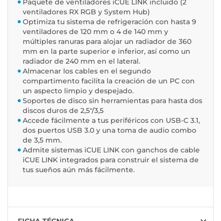
Paquete de ventiladores iCUE LINK incluido (2
ventiladores RX RGB y System Hub)
Optimiza tu sistema de refrigeración con hasta 9
ventiladores de 120 mm o 4 de 140 mm y
múltiples ranuras para alojar un radiador de 360
mm en la parte superior e inferior, así como un
radiador de 240 mm en el lateral.
Almacenar los cables en el segundo
compartimento facilita la creación de un PC con
un aspecto limpio y despejado.
Soportes de disco sin herramientas para hasta dos
discos duros de 2,5"/3,5
Accede fácilmente a tus periféricos con USB-C 3.1,
dos puertos USB 3.0 y una toma de audio combo
de 3,5 mm.
Admite sistemas iCUE LINK con ganchos de cable
iCUE LINK integrados para construir el sistema de
tus sueños aún más fácilmente.