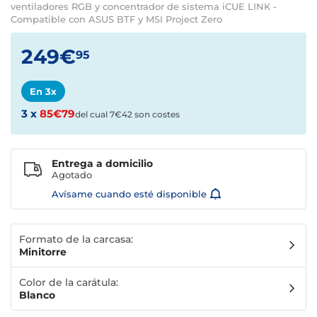
ventiladores RGB y concentrador de sistema iCUE LINK -
Compatible con ASUS BTF y MSI Project Zero
249€
95
En 3x
3 x
85€79
del cual 7€42 son costes
Entrega a domicilio
Agotado
Avísame cuando esté disponible
Formato de la carcasa:
Minitorre
Color de la carátula:
Blanco