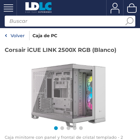
Volver
Caja de PC
Corsair iCUE LINK 2500X RGB (Blanco)
Caja minitorre con panel y frontal de cristal templado - 2