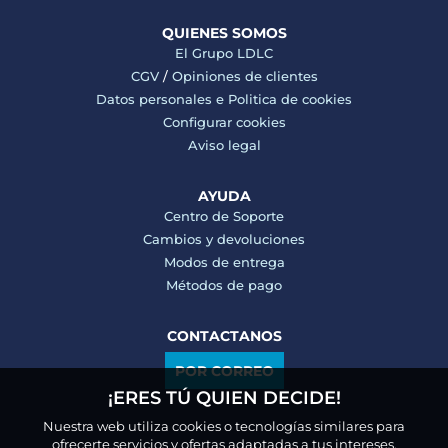
QUIENES SOMOS
El Grupo LDLC
CGV
/
Opiniones de clientes
Datos personales e
Politica de cookies
Configurar cookies
Aviso legal
AYUDA
Centro de Soporte
Cambios y devoluciones
Modos de entrega
Métodos de pago
CONTACTANOS
POR CORREO
¡ERES TÚ QUIEN DECIDE!
Nuestra web utiliza cookies o tecnologías similares para
ofrecerte servicios y ofertas adaptadas a tus intereses,